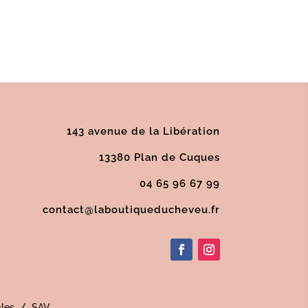
143 avenue de la Libération
13380 Plan de Cuques
04 65 96 67 99
contact@laboutiqueducheveu.fr
les
/
SAV