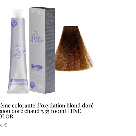
ème colorante d’oxydation blond doré
ajou doré chaud 7.35 100ml LUXE
OLOR
90
€