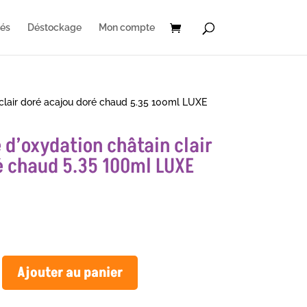
és
Déstockage
Mon compte
clair doré acajou doré chaud 5.35 100ml LUXE
 d’oxydation châtain clair
é chaud 5.35 100ml LUXE
Ajouter au panier