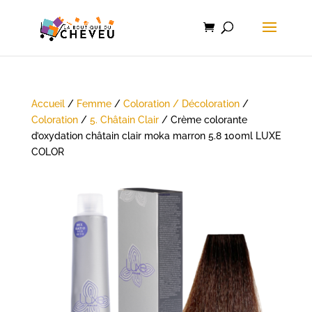
Accueil
/
Femme
/
Coloration / Décoloration
/
Coloration
/
5. Châtain Clair
/ Crème colorante
d’oxydation châtain clair moka marron 5.8 100ml LUXE
COLOR