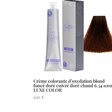
Crème colorante d’oxydation blond
foncé doré cuivré doré chaud 6.34 100
LUXE COLOR
9,90
€