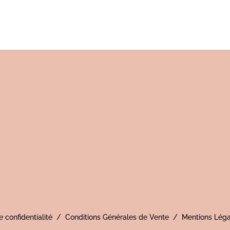
e confidentialité
/
Conditions Générales de Vente
/
Mentions Léga