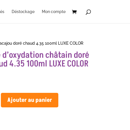
és
Déstockage
Mon compte
é acajou doré chaud 4.35 100ml LUXE COLOR
 d’oxydation châtain doré
ud 4.35 100ml LUXE COLOR
Ajouter au panier