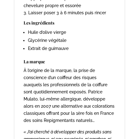
chevelure propre et essorée
3. Laisser poser 3 à 6 minutes puis rincer
Les ingrédients
Huile d’olive vierge
Glycérine végétale
Extrait de guimauve
La marque
À l’origine de la marque, la prise de
conscience d’un coiffeur des risques
auxquels les professionnels de la coiffure
sont quotidiennement exposés. Patrice
Mulato, lui-même allergique, développe
alors en 2007 une alternative aux colorations
classiques offrant pour la 1ère fois en France
des soins Repigmentants naturels…
« J’ai cherché à développer des produits sans