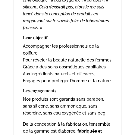
ammoniaque, ni eau oxygénée, ni paraben, ni
silicone. Cela n’existait pas, alors je me suis
lancé dans la conception de produits en
m’appuyant sur le savoir-faire de laboratoires
français. »
Leur objectif
Accompagner les professionnels de la
coiffure
Pour révéler la beauté naturelle des femmes
Grâce à des soins cosmétiques capillaires
Aux ingrédients naturels et efficaces,
Engagés pour protéger l’homme et la nature
Les engagements
Nos produits sont garantis sans paraben,
sans silicone, sans ammoniaque, sans
résorcine, sans eau oxygénée et sans peg.
De la conception à la fabrication, l’ensemble
de la gamme est élaborée,
fabriquée et