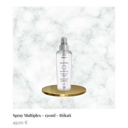
Spray Multiplex – 150ml – Bôkati
49,00
€