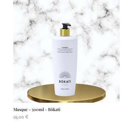
Masque – 500ml – Bôkati
25,00
€