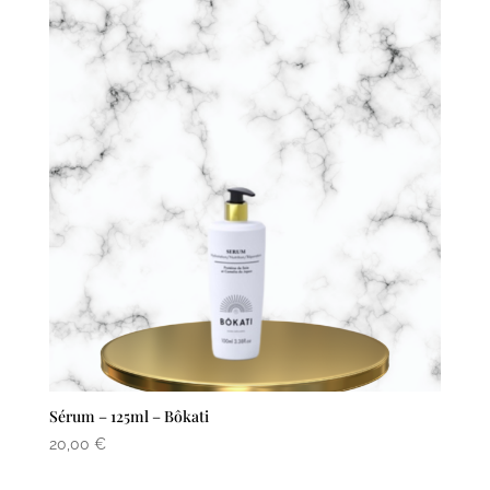
Sérum – 125ml – Bôkati
20,00
€