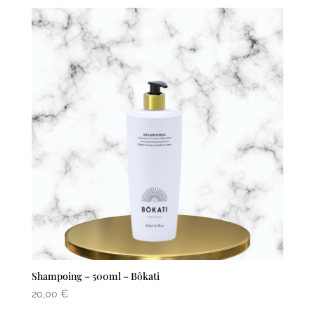
Shampoing – 500ml – Bôkati
20,00
€