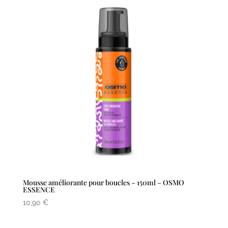
Mousse améliorante pour boucles – 150ml – OSMO
ESSENCE
10,90
€