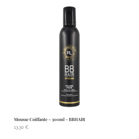
Mousse Coiffante – 300ml – BBHAIR
13,30
€