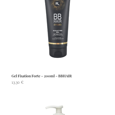
Gel Fixation Forte – 200ml – BBHAIR
13,30
€