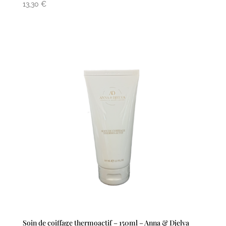
13,30
€
Soin de coiffage thermoactif – 150ml – Anna & Djelya