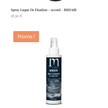
Spray Laque De Fixation – 500ml – BBHAIR
16,30
€
Promo !