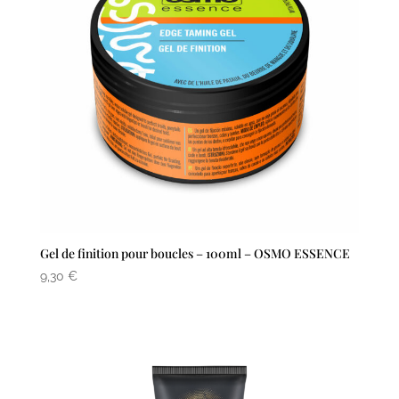
Gel de finition pour boucles – 100ml – OSMO ESSENCE
9,30
€