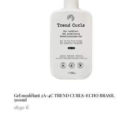
Gel modélant 2A-4C TREND CURLS-ECHO BRASIL
500ml
18,90
€