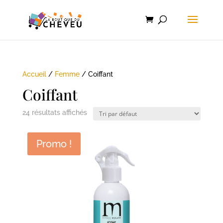
Accueil
/
Femme
/ Coiffant
Coiffant
24 résultats affichés
Promo !