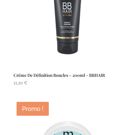
Crème De Définition Boucles – 200ml – BBHAIR
11,20
€
Promo !