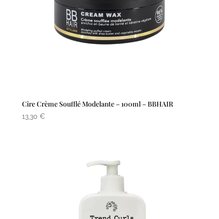
Cire Crème Soufflé Modelante – 100ml – BBHAIR
13,30
€