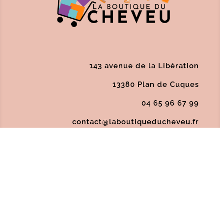
143 avenue de la Libération
13380 Plan de Cuques
04 65 96 67 99
contact@laboutiqueducheveu.fr
Politique de confidentialité
/
Conditions
Générales de Vente
/
Mentions Légales
/
SAV