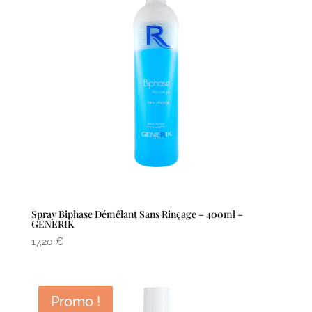
Spray Biphase Démêlant Sans Rinçage – 400ml –
GENERIK
17,20
€
Promo !