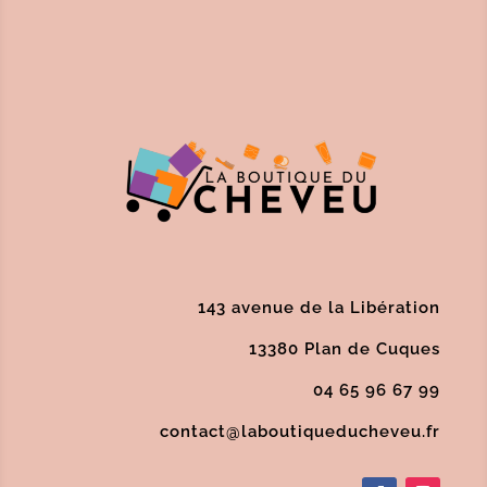
16,40 €.
13,12 €.
143 avenue de la Libération
13380 Plan de Cuques
04 65 96 67 99
contact@laboutiqueducheveu.fr