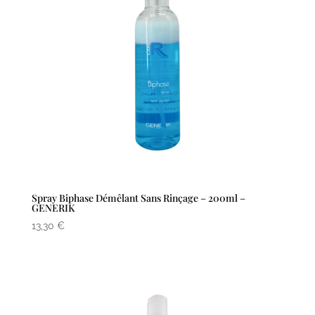
Spray Biphase Démêlant Sans Rinçage – 200ml –
GENERIK
13,30
€