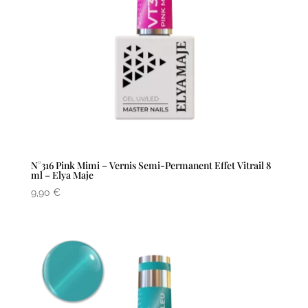
N°316 Pink Mimi – Vernis Semi-Permanent Effet Vitrail 8
ml – Elya Maje
9,90
€