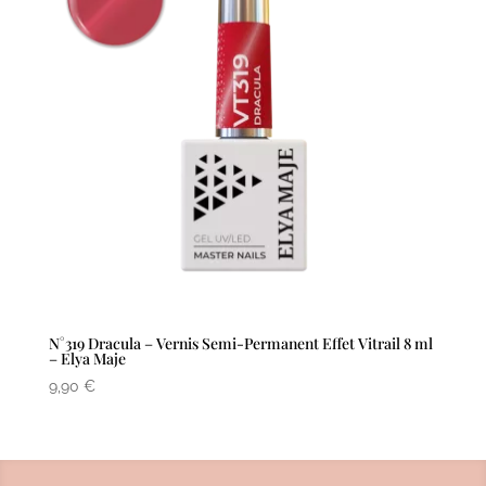
N°319 Dracula – Vernis Semi-Permanent Effet Vitrail 8 ml
– Elya Maje
9,90
€