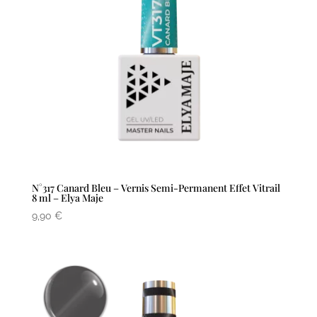
N°317 Canard Bleu – Vernis Semi-Permanent Effet Vitrail
8 ml – Elya Maje
9,90
€