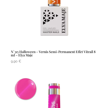
N°315 Halloween – Vernis Semi-Permanent Effet Vitrail 8
ml – Elya Maje
9,90
€