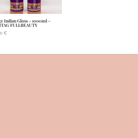
ge Indian Gloss – 1000ml –
TAG FULLBEAUTY
00
€