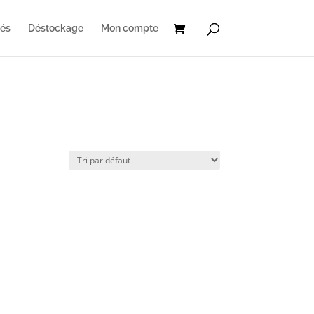
és
Déstockage
Mon compte