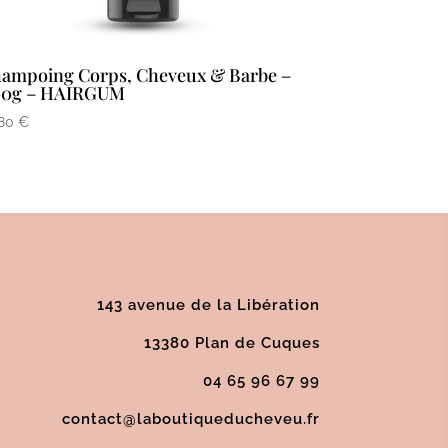
ampoing Corps, Cheveux & Barbe –
00g – HAIRGUM
,80
€
143 avenue de la Libération
13380 Plan de Cuques
04 65 96 67 99
contact@laboutiqueducheveu.fr