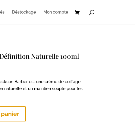
és
Déstockage
Mon compte
Définition Naturelle 100ml –
Jackson Barber est une crème de coiffage
ion naturelle et un maintien souple pour les
 panier