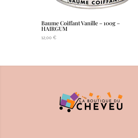
Baume Coiffant Vanille – 100g –
HAIRGUM
12,00
€