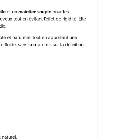
lle
et un
maintien souple
pour les
x tout en évitant l’effet de rigidité. Elle
die.
ple et naturelle, tout en apportant une
e fluide, sans compromis sur la définition.
 naturel.