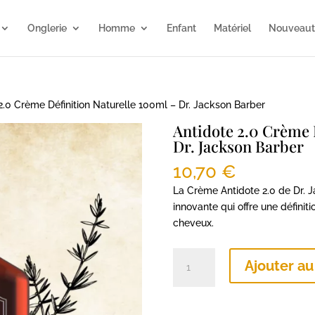
Onglerie
Homme
Enfant
Matériel
Nouveaut
2.0 Crème Définition Naturelle 100ml – Dr. Jackson Barber
Antidote 2.0 Crème 
Dr. Jackson Barber
10,70
€
La Crème Antidote 2.0 de Dr. 
innovante qui offre une définit
cheveux.
quantité
Ajouter au
de
Antidote
2.0