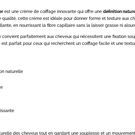
er
est une crème de coiffage innovante qui offre une
définition nature
ualité, cette crème est idéale pour donner forme et texture aux cheveu
ante, en nourrissant la fibre capillaire sans la laisser grasse ni alour
e convient parfaitement aux cheveux qui nécessitent une fixation sou
est parfait pour ceux qui recherchent un coiffage facile et une textur
ion naturelle
le
rissante
naturelle des cheveux tout en gardant une souplesse et un mouvement