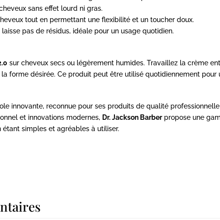
cheveux sans effet lourd ni gras.
heveux tout en permettant une flexibilité et un toucher doux.
 laisse pas de résidus, idéale pour un usage quotidien.
2.0
sur cheveux secs ou légèrement humides. Travaillez la crème ent
a forme désirée. Ce produit peut être utilisé quotidiennement pour un
e innovante, reconnue pour ses produits de qualité professionnel
ionnel et innovations modernes,
Dr. Jackson Barber
propose une gamme
 étant simples et agréables à utiliser.
ntaires