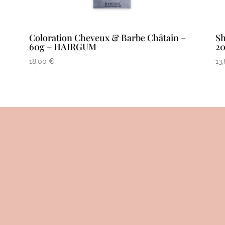
Coloration Cheveux & Barbe Châtain –
Sh
60g – HAIRGUM
2
18,00
€
13