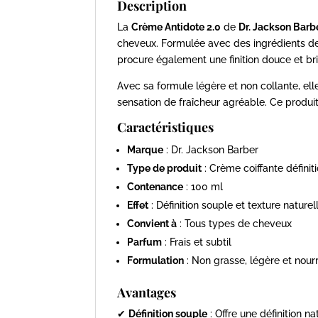
Description
La
Crème Antidote 2.0
de
Dr. Jackson Barb
cheveux. Formulée avec des ingrédients de q
procure également une finition douce et brill
Avec sa formule légère et non collante, ell
sensation de fraîcheur agréable. Ce produit 
Caractéristiques
Marque
: Dr. Jackson Barber
Type de produit
: Crème coiffante définit
Contenance
: 100 ml
Effet
: Définition souple et texture naturel
Convient à
: Tous types de cheveux
Parfum
: Frais et subtil
Formulation
: Non grasse, légère et nour
Avantages
✔
Définition souple
: Offre une définition 