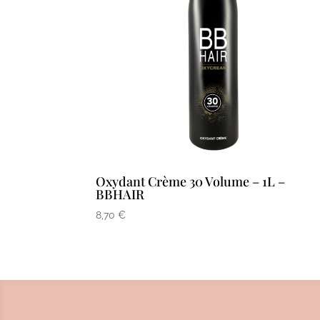
Oxydant Crème 30 Volume – 1L –
BBHAIR
8,70
€