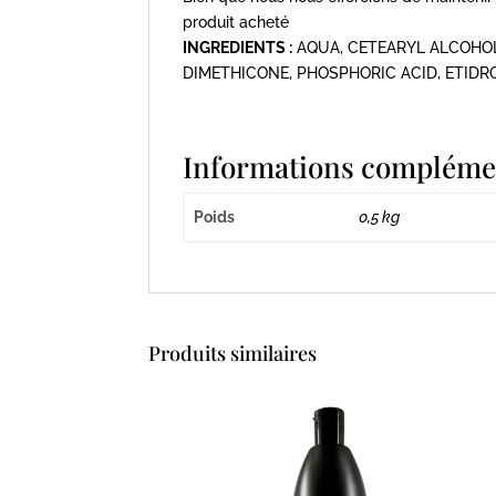
produit acheté
INGREDIENTS :
AQUA, CETEARYL ALCOHOL
DIMETHICONE, PHOSPHORIC ACID, ETIDR
Informations compléme
Poids
0,5 kg
Produits similaires