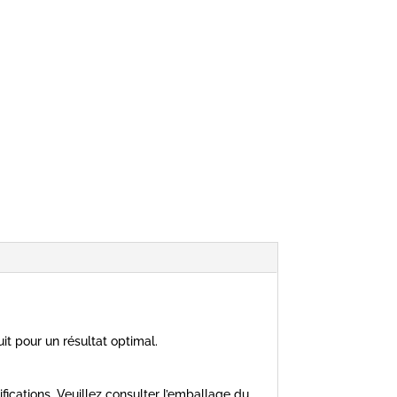
it pour un résultat optimal.
ifications. Veuillez consulter l’emballage du