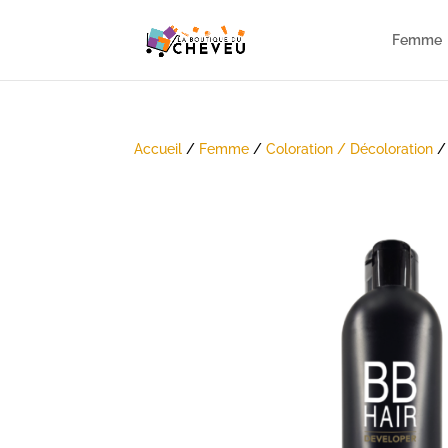
Femme
Accueil
/
Femme
/
Coloration / Décoloration