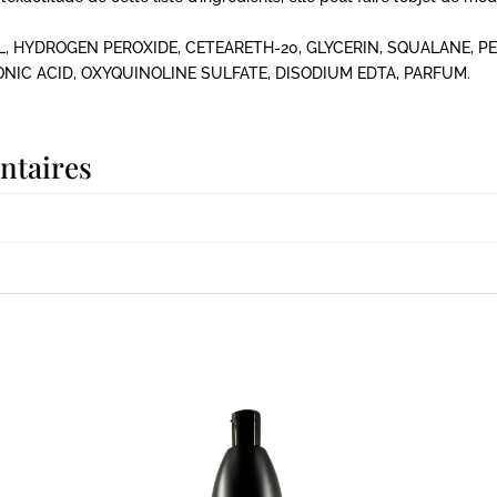
, HYDROGEN PEROXIDE, CETEARETH-20, GLYCERIN, SQUALANE, P
ONIC ACID, OXYQUINOLINE SULFATE, DISODIUM EDTA, PARFUM.
ntaires