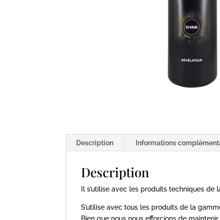
Description
Informations complément
Description
Il s’utilise avec les produits techniques 
S’utilise avec tous les produits de la ga
Bien que nous nous efforcions de maintenir l