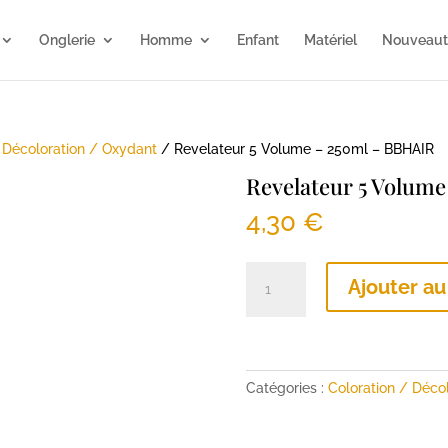
Onglerie
Homme
Enfant
Matériel
Nouveaut
/
Décoloration / Oxydant
/ Revelateur 5 Volume – 250ml – BBHAIR
Revelateur 5 Volum
4,30
€
quantité
Ajouter au
de
Revelateur
5
Volume
-
Catégories :
Coloration / Décol
250ml
-