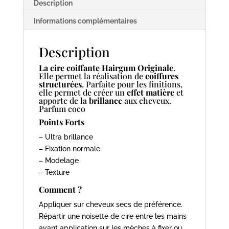
Description
Informations complémentaires
Description
La cire coiffante Hairgum Originale
.
Elle permet la réalisation de
coiffures
structurées
. Parfaite pour les finitions,
elle permet de créer un
effet matière
et
apporte de la
brillance
aux cheveux.
Parfum coco
Points Forts
– Ultra brillance
– Fixation normale
– Modelage
– Texture
Comment ?
Appliquer sur cheveux secs de préférence.
Répartir une noisette de cire entre les mains
avant application sur les mèches à fixer ou