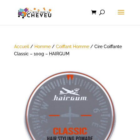
Accueil
/
Homme
/
Coiffant Homme
/ Cire Coiffante
Classic – 100g – HAIRGUM