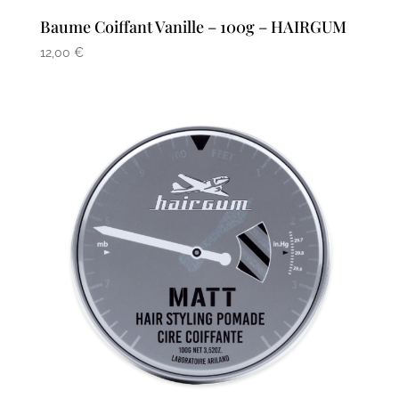
Baume Coiffant Vanille – 100g – HAIRGUM
12,00
€