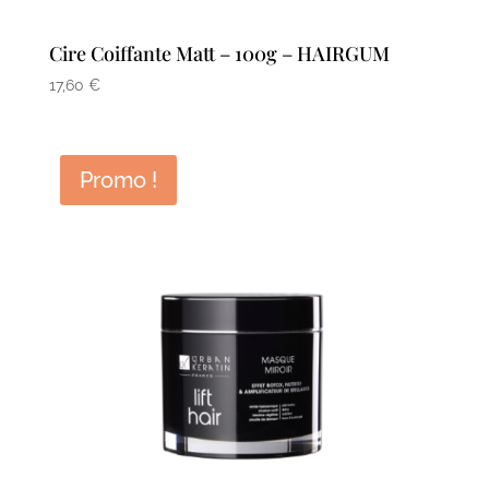
Cire Coiffante Matt – 100g – HAIRGUM
17,60
€
Promo !