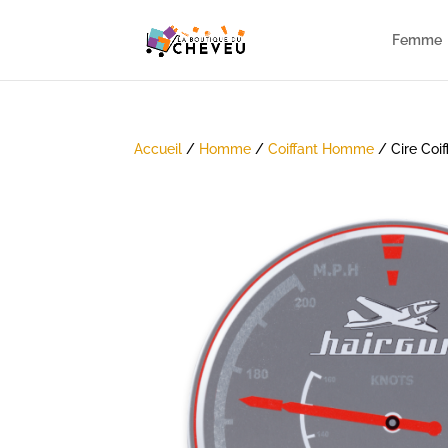
Femme
Accueil
/
Homme
/
Coiffant Homme
/ Cire Coi