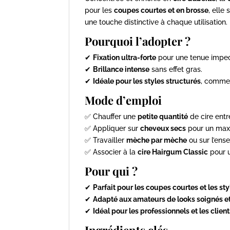
pour les
coupes courtes et en brosse
, elle
une touche distinctive à chaque utilisation.
Pourquoi l’adopter ?
✔
Fixation ultra-forte
pour une tenue impe
✔
Brillance intense
sans effet gras.
✔
Idéale pour les styles structurés
, comme 
Mode d’emploi
✅ Chauffer une
petite quantité
de cire entr
✅ Appliquer sur
cheveux secs
pour un max
✅ Travailler
mèche par mèche
ou sur l’ens
✅ Associer à la
cire Hairgum Classic
pour u
Pour qui ?
✔
Parfait pour les coupes courtes et les sty
✔
Adapté aux amateurs de looks soignés et
✔
Idéal pour les professionnels et les client