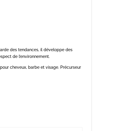
garde des tendances, il développe des
espect de l’environnement.
s pour cheveux, barbe et visage. Précurseur