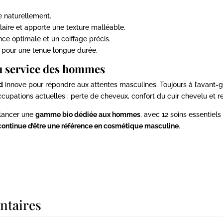
xe naturellement.
llaire et apporte une texture malléable.
ce optimale et un coiffage précis.
 pour une tenue longue durée.
au service des hommes
nd
innove pour répondre aux attentes masculines. Toujours à l’avant-
pations actuelles : perte de cheveux, confort du cuir chevelu et r
à lancer une
gamme bio dédiée aux hommes
, avec 12 soins essentiel
continue d’être une référence en cosmétique masculine
.
ntaires