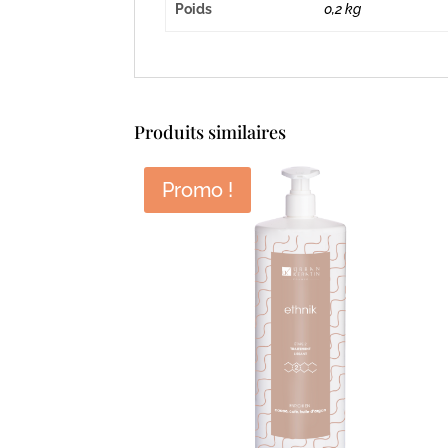
Poids
0,2 kg
Produits similaires
Promo !