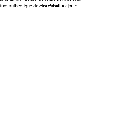
parfum authentique de
cire d’abeille
ajoute