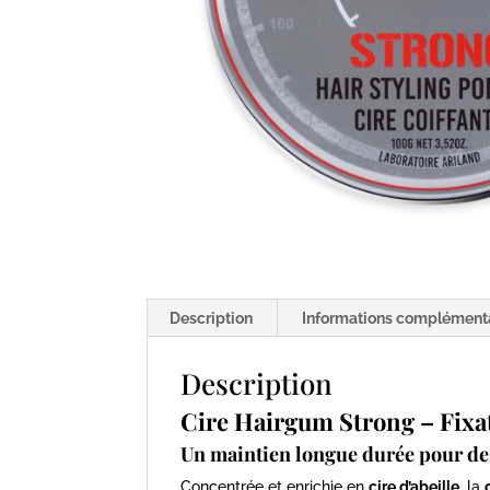
Description
Informations complément
Description
Cire Hairgum Strong – Fixa
Un maintien longue durée pour de
Concentrée et enrichie en
cire d’abeille
, la