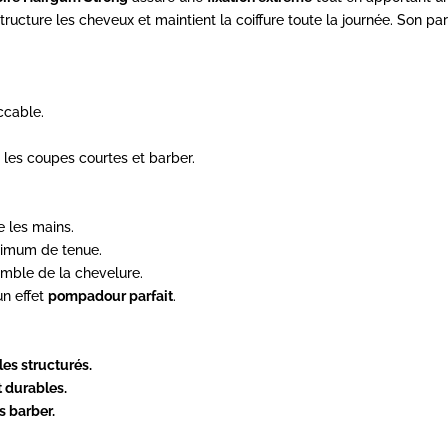
 structure les cheveux et maintient la coiffure toute la journée. Son 
ccable.
les coupes courtes et barber.
e les mains.
imum de tenue.
emble de la chevelure.
n effet
pompadour parfait
.
les structurés.
 durables.
s barber.