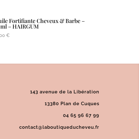
ile Fortifiante Cheveux & Barbe –
0ml – HAIRGUM
,00
€
143 avenue de la Libération
13380 Plan de Cuques
04 65 96 67 99
contact@laboutiqueducheveu.fr