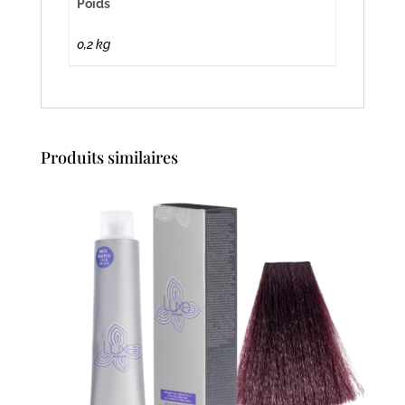
Poids
0,2 kg
Produits similaires