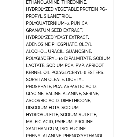
ETHANOLAMINE, THREONINE,
HYDROLYZED VEGETABLE PROTEIN PG-
PROPYL SILANETRIOL,
POLYQUATERNIUM-6, PUNICA
GRANATUM SEED EXTRACT,
HYDROLYZED YEAST EXTRACT,
ADENOSINE PHOSPHATE, OLEYL
ALCOHOL, URACIL, GUANOSINE,
POLYGLYCERYL-10 DIPALMITATE, SODIUM
LACTATE, SODIUM PCA, PVP, APRICOT
KERNEL OIL POLYGLYCERYL-6 ESTERS,
SORBITAN OLEATE, DICETYL
PHOSPHATE, PCA, ASPARTIC ACID,
GLYCINE, VALINE, ALANINE, SERINE,
ASCORBIC ACID, DIMETHICONE,
DISODIUM EDTA, SODIUM
HYDROSULFITE, SODIUM SULFITE,
MALEIC ACID, PARFUM, PROLINE,
XANTHAN GUM, ISOLEUCINE,
PHENYLALANINE, PHENOXYETHANOL,