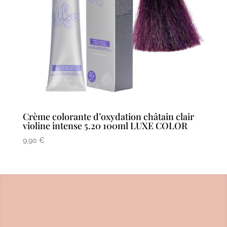
Crème colorante d’oxydation châtain clair
violine intense 5.20 100ml LUXE COLOR
9,90
€