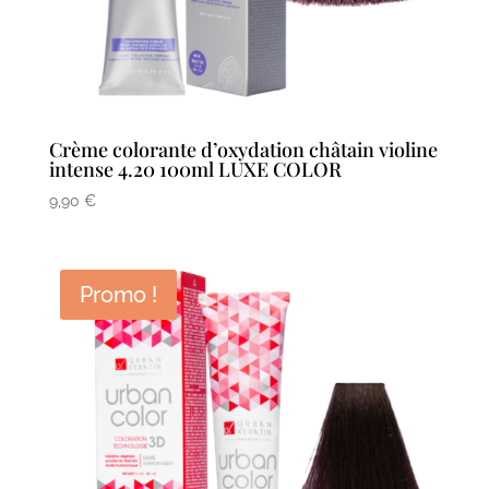
Crème colorante d’oxydation châtain violine
intense 4.20 100ml LUXE COLOR
9,90
€
Promo !