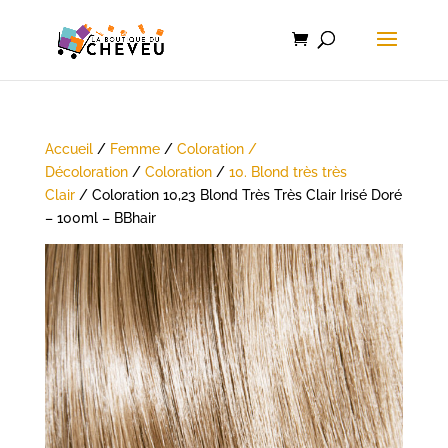
Accueil
/
Femme
/
Coloration /
Décoloration
/
Coloration
/
10. Blond très très
Clair
/ Coloration 10,23 Blond Très Très Clair Irisé Doré
– 100ml – BBhair