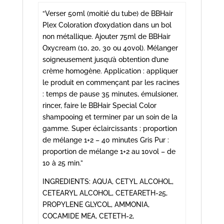
“Verser 50ml (moitié du tube) de BBHair
Plex Coloration d’oxydation dans un bol
non métallique. Ajouter 75ml de BBHair
Oxycream (10, 20, 30 ou 40vol). Mélanger
soigneusement jusqu’à obtention d’une
crème homogène. Application : appliquer
le produit en commençant par les racines
: temps de pause 35 minutes, émulsioner,
rincer, faire le BBHair Special Color
shampooing et terminer par un soin de la
gamme. Super éclaircissants : proportion
de mélange 1+2 – 40 minutes Gris Pur :
proportion de mélange 1+2 au 10vol – de
10 à 25 min.”
INGREDIENTS: AQUA, CETYL ALCOHOL,
CETEARYL ALCOHOL, CETEARETH-25,
PROPYLENE GLYCOL, AMMONIA,
COCAMIDE MEA, CETETH-2,