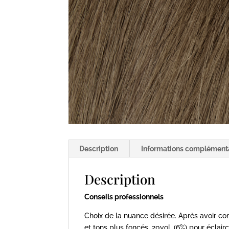
Description
Informations complément
Description
Conseils professionnels
Choix de la nuance désirée. Après avoir comp
et tons plus foncés, 20vol. (6%) pour éclairci