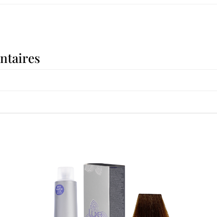
ntaires