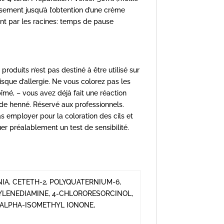
sement jusqu’à l’obtention d’une crème
ant par les racines: temps de pause
produits n’est pas destiné à être utilisé sur
sque d’allergie. Ne vous colorez pas les
bîmé, – vous avez déjà fait une réaction
 de henné. Réservé aux professionnels.
s employer pour la coloration des cils et
tuer préalablement un test de sensibilité.
IA, CETETH-2, POLYQUATERNIUM-6,
NYLENEDIAMINE, 4-CHLORORESORCINOL,
ALPHA-ISOMETHYL IONONE,