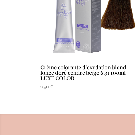
Crème colorante d’oxydation blond
foncé doré cendré beige 6.31 100ml
LUXE COLOR
9,90
€