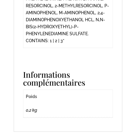
RESORCINOL, 2-METHYLRESORCINOL, P-
AMINOPHENOL, M-AMINOPHENOL, 2,4-
DIAMINOPHENOXYETHANOL HCL, N,N-
BIS(2-HYDROXYETHYL)-P-
PHENYLENEDIAMINE SULFATE.
CONTAINS: 1 | 2 | 3”
Informations
complémentaires
Poids
0,2 kg