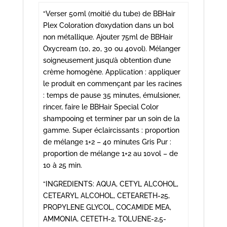
“Verser 50ml (moitié du tube) de BBHair
Plex Coloration d’oxydation dans un bol
non métallique. Ajouter 75ml de BBHair
Oxycream (10, 20, 30 ou 40vol). Mélanger
soigneusement jusqu’à obtention d’une
crème homogène. Application : appliquer
le produit en commençant par les racines
: temps de pause 35 minutes, émulsioner,
rincer, faire le BBHair Special Color
shampooing et terminer par un soin de la
gamme. Super éclaircissants : proportion
de mélange 1+2 – 40 minutes Gris Pur :
proportion de mélange 1+2 au 10vol – de
10 à 25 min.
“INGREDIENTS: AQUA, CETYL ALCOHOL,
CETEARYL ALCOHOL, CETEARETH-25,
PROPYLENE GLYCOL, COCAMIDE MEA,
AMMONIA, CETETH-2, TOLUENE-2,5-