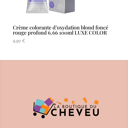
Crème colorante d’oxydation blond foncé
rouge profond 6.66 100ml LUXE COLOR
9,90
€