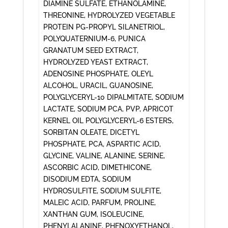
DIAMINE SULFATE, ETHANOLAMINE,
THREONINE, HYDROLYZED VEGETABLE
PROTEIN PG-PROPYL SILANETRIOL,
POLYQUATERNIUM-6, PUNICA
GRANATUM SEED EXTRACT,
HYDROLYZED YEAST EXTRACT,
ADENOSINE PHOSPHATE, OLEYL
ALCOHOL, URACIL, GUANOSINE,
POLYGLYCERYL-10 DIPALMITATE, SODIUM
LACTATE, SODIUM PCA, PVP, APRICOT
KERNEL OIL POLYGLYCERYL-6 ESTERS,
SORBITAN OLEATE, DICETYL
PHOSPHATE, PCA, ASPARTIC ACID,
GLYCINE, VALINE, ALANINE, SERINE,
ASCORBIC ACID, DIMETHICONE,
DISODIUM EDTA, SODIUM
HYDROSULFITE, SODIUM SULFITE,
MALEIC ACID, PARFUM, PROLINE,
XANTHAN GUM, ISOLEUCINE,
PHENYLALANINE, PHENOXYETHANOL,