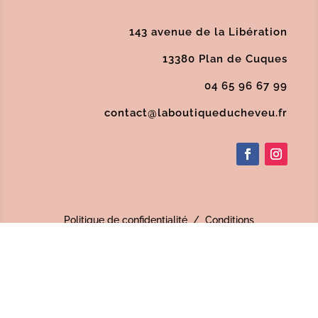
143 avenue de la Libération
13380 Plan de Cuques
04 65 96 67 99
contact@laboutiqueducheveu.fr
Politique de confidentialité
/
Conditions
Générales de Vente
/
Mentions Légales
/
SAV