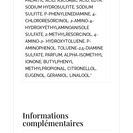
PALMITIC ACID, ASCORBIC ACID, EDTA,
SODIUM HYDROSULFITE, SODIUM
SULFITE, P-PHENYLENEDIAMINE, 4-
CHLORORESORCINOL, 2-AMINO-4-
HYDROXYETHYLAMINOANISOLE
SULFATE, 2-METHYLRESORCINOL, 4-
AMINO-2- HYDROXYTOLUENE, P-
AMINOPHENOL, TOLUENE-2,5-DIAMINE
SULFATE, PARFUM, ALPHA-ISOMETHYL
IONONE, BUTYLPHENYL
METHYLPROPIONAL, CITRONELLOL,
EUGENOL, GERANIOL, LINALOOL.”
Informations
complémentaires