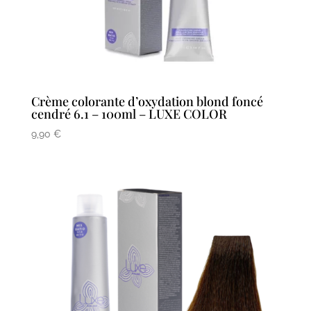
Crème colorante d’oxydation blond foncé
cendré 6.1 – 100ml – LUXE COLOR
9,90
€