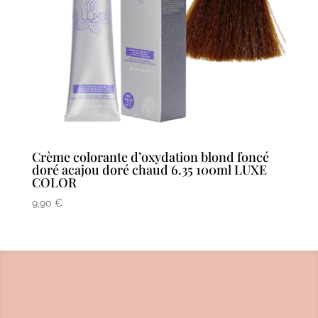
Crème colorante d’oxydation blond foncé
doré acajou doré chaud 6.35 100ml LUXE
COLOR
9,90
€