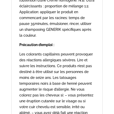
l’obtention d’une crème homogène. N.B. Ultra
éclaircissants : proportion de mélange 1:2.
Application: appliquer le produit en
commencant par les racines: temps de
pause 35minutes, émulsioner, rincer, utiliser
un shampooing GENERIK spécifiques après
la couleur.
Précaution d’emploi :
Les colorants capillaires peuvent provoquer
des réactions allergiques sévères. Lire et
suivre les instructions. Ce produits n’est pas
destiné à être utilisé sur les personnes de
moins de seize ans. Les tatouages
temporaires noirs à base de henné peuvent
augmenter le risque d’allergie. Ne vous
colorez pas les cheveux si: – vous présentez
une éruption cutanée sur le visage ou si
votre cuir chevelu est sensible, irrité ou
abîmé, – vous avez déjà fait une réaction