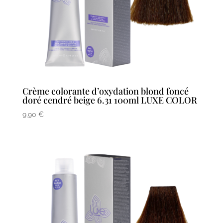
Crème colorante d’oxydation blond foncé
doré cendré beige 6.31 100ml LUXE COLOR
9,90
€