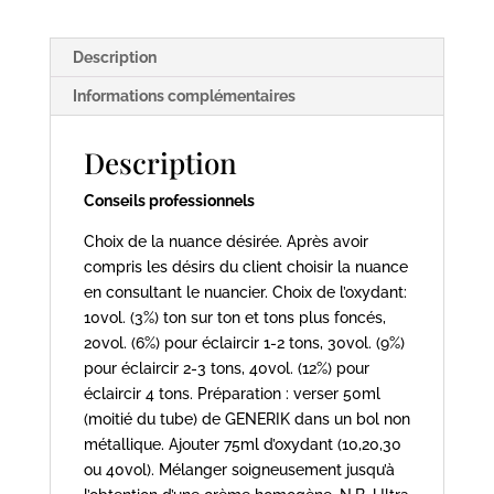
100ml
-
Description
Générik
Bleu
Informations complémentaires
Description
Conseils professionnels
Choix de la nuance désirée. Après avoir
compris les désirs du client choisir la nuance
en consultant le nuancier. Choix de l’oxydant:
10vol. (3%) ton sur ton et tons plus foncés,
20vol. (6%) pour éclaircir 1-2 tons, 30vol. (9%)
pour éclaircir 2-3 tons, 40vol. (12%) pour
éclaircir 4 tons. Préparation : verser 50ml
(moitié du tube) de GENERIK dans un bol non
métallique. Ajouter 75ml d’oxydant (10,20,30
ou 40vol). Mélanger soigneusement jusqu’à