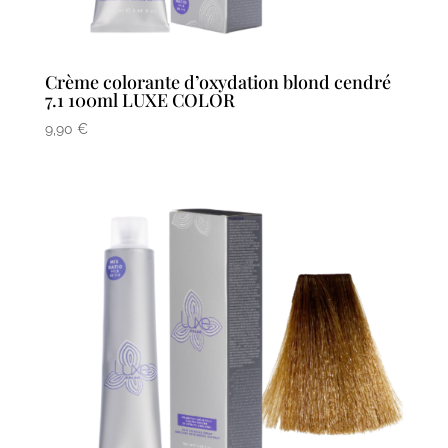
Crème colorante d’oxydation blond cendré
7.1 100ml LUXE COLOR
9,90
€