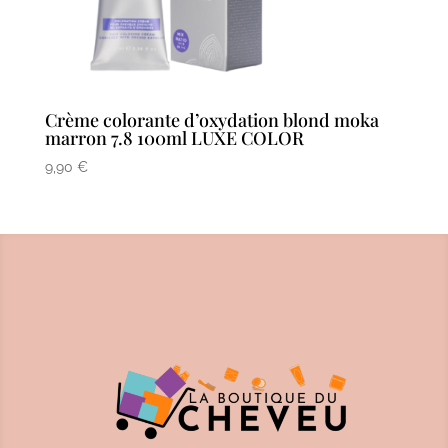
Crème colorante d’oxydation blond moka
marron 7.8 100ml LUXE COLOR
9,90
€