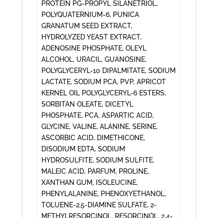
PROTEIN PG-PROPYL SILANETRIOL,
POLYQUATERNIUM-6, PUNICA
GRANATUM SEED EXTRACT,
HYDROLYZED YEAST EXTRACT,
ADENOSINE PHOSPHATE, OLEYL
ALCOHOL, URACIL, GUANOSINE,
POLYGLYCERYL-10 DIPALMITATE, SODIUM
LACTATE, SODIUM PCA, PVP, APRICOT
KERNEL OIL POLYGLYCERYL-6 ESTERS,
SORBITAN OLEATE, DICETYL
PHOSPHATE, PCA, ASPARTIC ACID,
GLYCINE, VALINE, ALANINE, SERINE,
ASCORBIC ACID, DIMETHICONE,
DISODIUM EDTA, SODIUM
HYDROSULFITE, SODIUM SULFITE,
MALEIC ACID, PARFUM, PROLINE,
XANTHAN GUM, ISOLEUCINE,
PHENYLALANINE, PHENOXYETHANOL,
TOLUENE-2,5-DIAMINE SULFATE, 2-
METHYLRESORCINOL, RESORCINOL, 2,4-