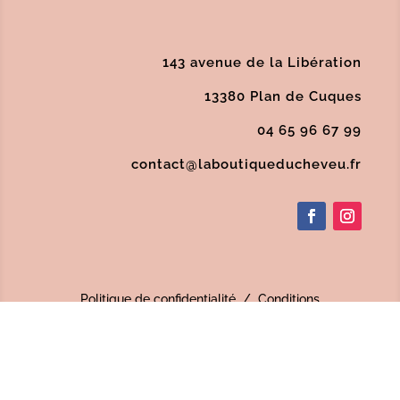
143 avenue de la Libération
13380 Plan de Cuques
04 65 96 67 99
contact@laboutiqueducheveu.fr
Politique de confidentialité
/
Conditions
Générales de Vente
/
Mentions Légales
/
SAV