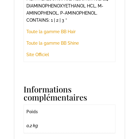
DIAMINOPHENOXYETHANOL HCL, M-
AMINOPHENOL, P-AMINOPHENOL.
CONTAINS: 1 | 2 | 3 ”
Toute la gamme BB Hair
Toute la gamme BB Shine
Site Officiel
Informations
complémentaires
Poids
0,2 kg