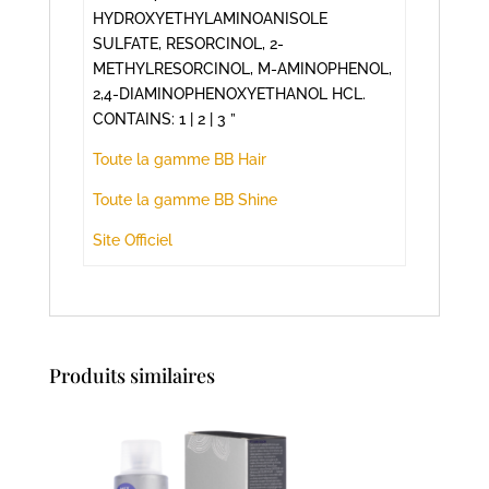
HYDROXYETHYLAMINOANISOLE
SULFATE, RESORCINOL, 2-
METHYLRESORCINOL, M-AMINOPHENOL,
2,4-DIAMINOPHENOXYETHANOL HCL.
CONTAINS: 1 | 2 | 3 ”
Toute la gamme BB Hair
Toute la gamme BB Shine
Site Officiel
Produits similaires