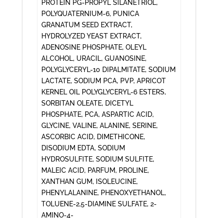
PROTEIN PG-PROPYL SILANETRIOL,
POLYQUATERNIUM-6, PUNICA
GRANATUM SEED EXTRACT,
HYDROLYZED YEAST EXTRACT,
ADENOSINE PHOSPHATE, OLEYL
ALCOHOL, URACIL, GUANOSINE,
POLYGLYCERYL-10 DIPALMITATE, SODIUM
LACTATE, SODIUM PCA, PVP, APRICOT
KERNEL OIL POLYGLYCERYL-6 ESTERS,
SORBITAN OLEATE, DICETYL
PHOSPHATE, PCA, ASPARTIC ACID,
GLYCINE, VALINE, ALANINE, SERINE,
ASCORBIC ACID, DIMETHICONE,
DISODIUM EDTA, SODIUM
HYDROSULFITE, SODIUM SULFITE,
MALEIC ACID, PARFUM, PROLINE,
XANTHAN GUM, ISOLEUCINE,
PHENYLALANINE, PHENOXYETHANOL,
TOLUENE-2,5-DIAMINE SULFATE, 2-
AMINO-4-