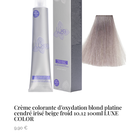
Crème colorante d’oxydation blond platine
cendré irisé beige froid 10.12 100ml LUXE
COLOR
9,90
€