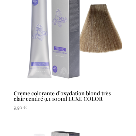
Crème colorante d’oxydation blond très
clair cendré 9.1 100ml LUXE COLOR
9,90
€