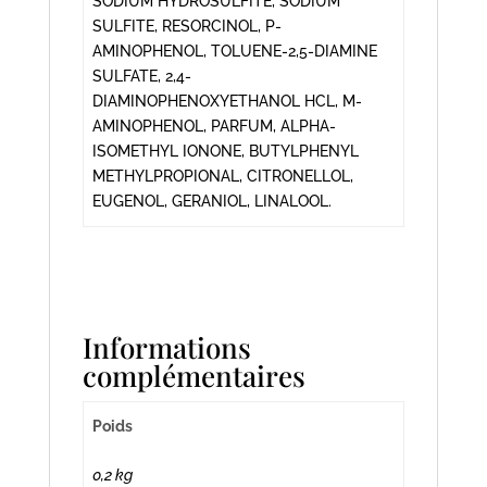
SODIUM HYDROSULFITE, SODIUM
SULFITE, RESORCINOL, P-
AMINOPHENOL, TOLUENE-2,5-DIAMINE
SULFATE, 2,4-
DIAMINOPHENOXYETHANOL HCL, M-
AMINOPHENOL, PARFUM, ALPHA-
ISOMETHYL IONONE, BUTYLPHENYL
METHYLPROPIONAL, CITRONELLOL,
EUGENOL, GERANIOL, LINALOOL.
Informations
complémentaires
Poids
0,2 kg