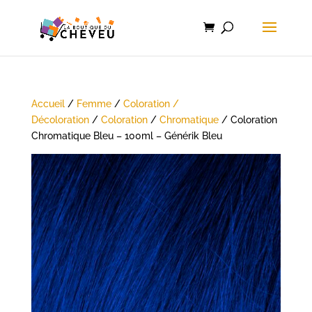
Accueil
/
Femme
/
Coloration /
Décoloration
/
Coloration
/
Chromatique
/ Coloration
Chromatique Bleu – 100ml – Générik Bleu