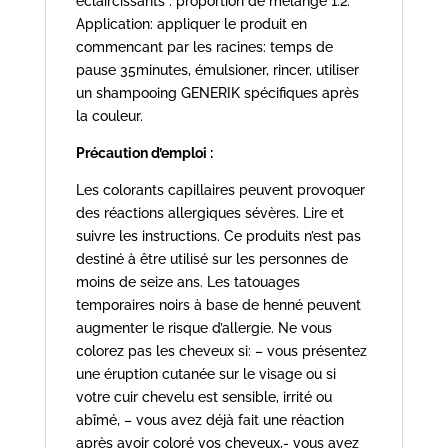
éclaircissants : proportion de mélange 1:2.
Application: appliquer le produit en
commencant par les racines: temps de
pause 35minutes, émulsioner, rincer, utiliser
un shampooing GENERIK spécifiques après
la couleur.
Précaution d’emploi :
Les colorants capillaires peuvent provoquer
des réactions allergiques sévères. Lire et
suivre les instructions. Ce produits n’est pas
destiné à être utilisé sur les personnes de
moins de seize ans. Les tatouages
temporaires noirs à base de henné peuvent
augmenter le risque d’allergie. Ne vous
colorez pas les cheveux si: – vous présentez
une éruption cutanée sur le visage ou si
votre cuir chevelu est sensible, irrité ou
abîmé, – vous avez déjà fait une réaction
après avoir coloré vos cheveux,- vous avez