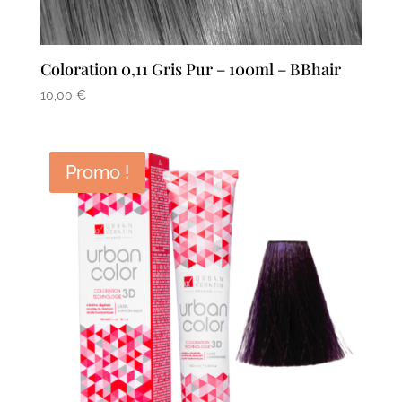
Coloration 0,11 Gris Pur – 100ml – BBhair
10,00
€
Promo !