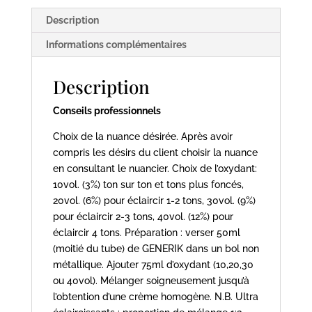
Bleu
Description
Informations complémentaires
Description
Conseils professionnels
Choix de la nuance désirée. Après avoir
compris les désirs du client choisir la nuance
en consultant le nuancier. Choix de l’oxydant:
10vol. (3%) ton sur ton et tons plus foncés,
20vol. (6%) pour éclaircir 1-2 tons, 30vol. (9%)
pour éclaircir 2-3 tons, 40vol. (12%) pour
éclaircir 4 tons. Préparation : verser 50ml
(moitié du tube) de GENERIK dans un bol non
métallique. Ajouter 75ml d’oxydant (10,20,30
ou 40vol). Mélanger soigneusement jusqu’à
l’obtention d’une crème homogène. N.B. Ultra