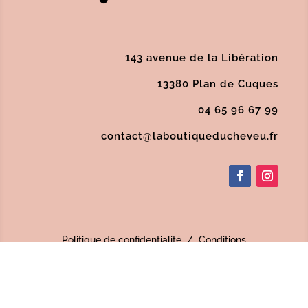
143 avenue de la Libération
13380 Plan de Cuques
04 65 96 67 99
contact@laboutiqueducheveu.fr
Politique de confidentialité
/
Conditions
Générales de Vente
/
Mentions Légales
/
SAV