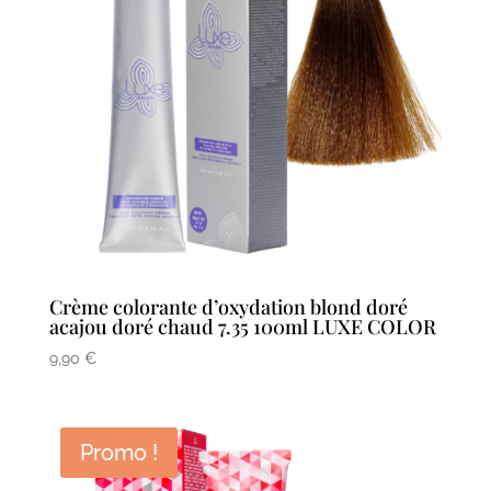
Crème colorante d’oxydation blond doré
acajou doré chaud 7.35 100ml LUXE COLOR
9,90
€
Promo !