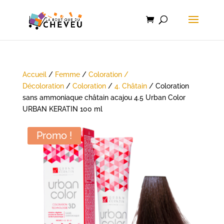
Accueil
/
Femme
/
Coloration /
Décoloration
/
Coloration
/
4. Châtain
/ Coloration
sans ammoniaque châtain acajou 4.5 Urban Color
URBAN KERATIN 100 ml
Promo !