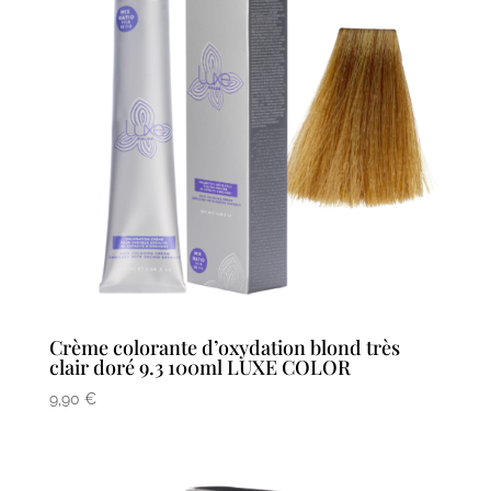
Crème colorante d’oxydation blond très
clair doré 9.3 100ml LUXE COLOR
9,90
€