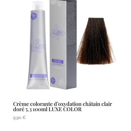
Crème colorante d’oxydation châtain clair
doré 5.3 100ml LUXE COLOR
9,90
€