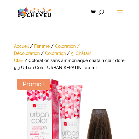
Accueil
/
Femme
/
Coloration /
Décoloration
/
Coloration
/
5. Châtain
Clair
/ Coloration sans ammoniaque châtain clair doré
5.3 Urban Color URBAN KERATIN 100 ml
Promo !