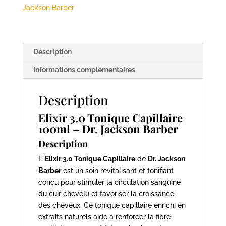
100ml
Jackson Barber
-
Dr.
Jackson
Description
Barber
Informations complémentaires
Description
Elixir 3.0 Tonique Capillaire
100ml –
Dr. Jackson Barber
Description
L’
Elixir 3.0 Tonique Capillaire
de
Dr. Jackson
Barber
est un soin revitalisant et tonifiant
conçu pour stimuler la circulation sanguine
du cuir chevelu et favoriser la croissance
des cheveux. Ce tonique capillaire enrichi en
extraits naturels aide à renforcer la fibre