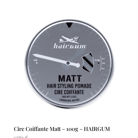
Cire Coiffante Matt – 100g – HAIRGUM
17,60
€