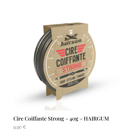
Cire Coiffante Strong – 40g – HAIRGUM
9,90
€