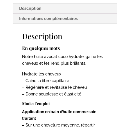
Cheveux
Description
-
120ml
Informations complémentaires
-
MULATO
Description
En quelques mots
Notre huile avocat coco hydrate, gaine les
cheveux et les rend plus brillants.
Hydrate les cheveux
– Gaine la fibre capillaire
– Régénère et revitalise le cheveu
– Donne souplesse et élasticité
Mode d’emploi
Application en bain d’huile comme soin
traitant
– Sur une chevelure moyenne, répartir