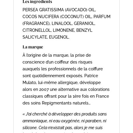
Les ingrédients
PERSEA GRATISSIMA (AVOCADO) OIL,
COCOS NUCIFERA (COCONUT) OIL, PARFUM
(FRAGRANCE), LINALOOL, GERANIOL,
CITRONELLOL, LIMONENE, BENZYL
SALICYLATE, EUGENOL.
La marque
À l’origine de la marque, la prise de
conscience d’un coiffeur des risques
auxquels les professionnels de la coiffure
sont quotidiennement exposés. Patrice
Mulato, lui-même allergique, développe
alors en 2007 une alternative aux colorations
classiques offrant pour la 1ère fois en France
des soins Repigmentants naturels…
« J’ai cherché à développer des produits sans
ammoniaque, ni eau oxygénée, ni paraben, ni
silicone. Cela n’existait pas, alors je me suis