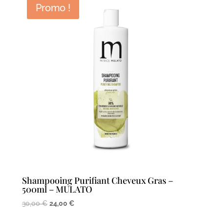
Promo !
Shampooing Purifiant Cheveux Gras –
500ml – MULATO
Le
Le
30,00
€
24,00
€
prix
prix