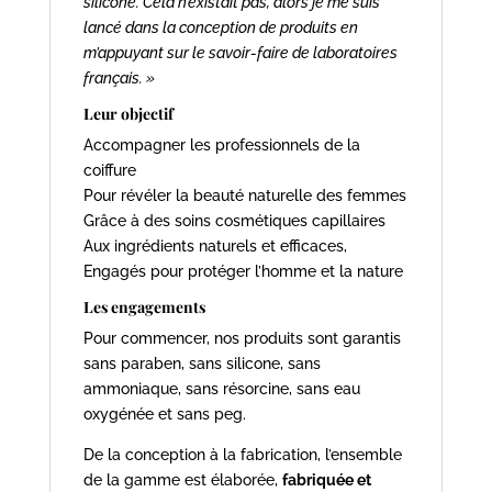
silicone. Cela n’existait pas, alors je me suis
lancé dans la conception de produits en
m’appuyant sur le savoir-faire de laboratoires
français. »
Leur objectif
Accompagner les professionnels de la
coiffure
Pour révéler la beauté naturelle des femmes
Grâce à des soins cosmétiques capillaires
Aux ingrédients naturels et efficaces,
Engagés pour protéger l’homme et la nature
Les engagements
Pour commencer, nos produits sont garantis
sans paraben, sans silicone, sans
ammoniaque, sans résorcine, sans eau
oxygénée et sans peg.
De la conception à la fabrication, l’ensemble
de la gamme est élaborée,
fabriquée et