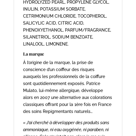
HYDROLYZED PEARL, PROPYLENE GLYCOL,
INULIN, POTASSIUM SORBATE,
CETRIMONIUM CHLORIDE, TOCOPHEROL,
SALICYLIC ACID, CITRIC ACID,
PHENOXYETHANOL, PARFUM/FRAGRANCE,
SILANETRIOL, SODIUM BENZOATE,
LINALOOL, LIMONENE.
La marque
À l’origine de la marque, la prise de
conscience d’un coiffeur des risques
auxquels les professionnels de la coiffure
sont quotidiennement exposés. Patrice
Mulato, lui-même allergique, développe
alors en 2007 une alternative aux colorations
classiques offrant pour la 1ère fois en France
des soins Repigmentants naturels…
« J’ai cherché à développer des produits sans
ammoniaque, ni eau oxygénée, ni paraben, ni