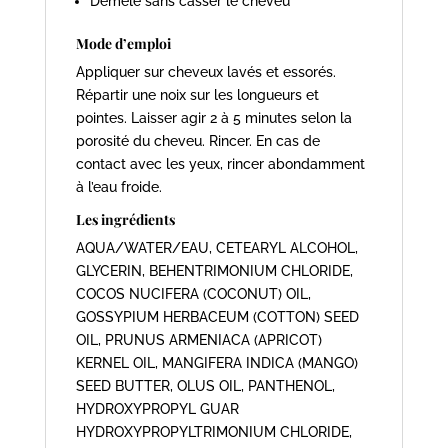
Démêle sans casser le cheveu
Mode d’emploi
Appliquer sur cheveux lavés et essorés.
Répartir une noix sur les longueurs et
pointes. Laisser agir 2 à 5 minutes selon la
porosité du cheveu. Rincer. En cas de
contact avec les yeux, rincer abondamment
à l’eau froide.
Les ingrédients
AQUA/WATER/EAU, CETEARYL ALCOHOL,
GLYCERIN, BEHENTRIMONIUM CHLORIDE,
COCOS NUCIFERA (COCONUT) OIL,
GOSSYPIUM HERBACEUM (COTTON) SEED
OIL, PRUNUS ARMENIACA (APRICOT)
KERNEL OIL, MANGIFERA INDICA (MANGO)
SEED BUTTER, OLUS OIL, PANTHENOL,
HYDROXYPROPYL GUAR
HYDROXYPROPYLTRIMONIUM CHLORIDE,