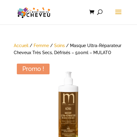
Accueil
/
Femme
/
Soins
/ Masque Ultra-Réparateur
Cheveux Très Secs, Défrisés – 500ml – MULATO
Promo !