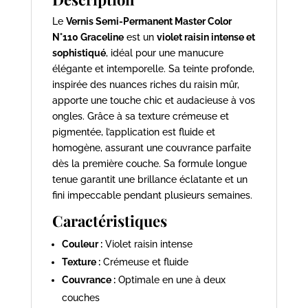
Le
Vernis Semi-Permanent Master Color
N°110 Graceline
est un
violet raisin intense et
sophistiqué
, idéal pour une manucure
élégante et intemporelle. Sa teinte profonde,
inspirée des nuances riches du raisin mûr,
apporte une touche chic et audacieuse à vos
ongles. Grâce à sa texture crémeuse et
pigmentée, l’application est fluide et
homogène, assurant une couvrance parfaite
dès la première couche. Sa formule longue
tenue garantit une brillance éclatante et un
fini impeccable pendant plusieurs semaines.
Caractéristiques
Couleur :
Violet raisin intense
Texture :
Crémeuse et fluide
Couvrance :
Optimale en une à deux
couches