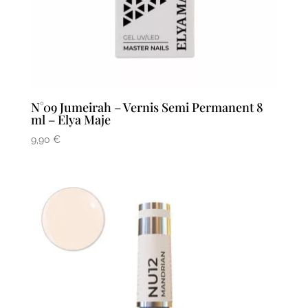
N°09 Jumeirah – Vernis Semi Permanent 8
ml – Elya Maje
9,90
€