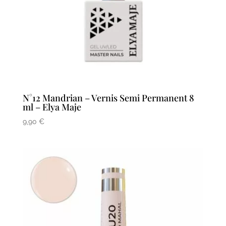
N°12 Mandrian – Vernis Semi Permanent 8
ml – Elya Maje
9,90
€