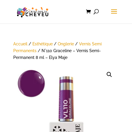
Accueil
/
Esthétique
/
Onglerie
/
Vernis Semi
Permanents
/ N°110 Graceline – Vernis Semi-
Permanent 8 ml – Elya Maje