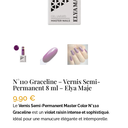
N°110 Graceline – Vernis Semi-
Permanent 8 ml – Elya Maje
9,90
€
Le
Vernis Semi-Permanent Master Color N°110
Graceline
est un
violet raisin intense et sophistiqué
,
idéal pour une manucure élégante et intemporelle.