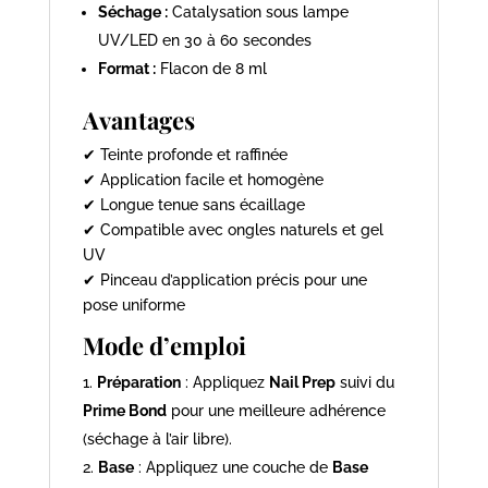
Séchage :
Catalysation sous lampe
UV/LED en 30 à 60 secondes
Format :
Flacon de 8 ml
Avantages
✔ Teinte profonde et raffinée
✔ Application facile et homogène
✔ Longue tenue sans écaillage
✔ Compatible avec ongles naturels et gel
UV
✔ Pinceau d’application précis pour une
pose uniforme
Mode d’emploi
Préparation
: Appliquez
Nail Prep
suivi du
Prime Bond
pour une meilleure adhérence
(séchage à l’air libre).
Base
: Appliquez une couche de
Base