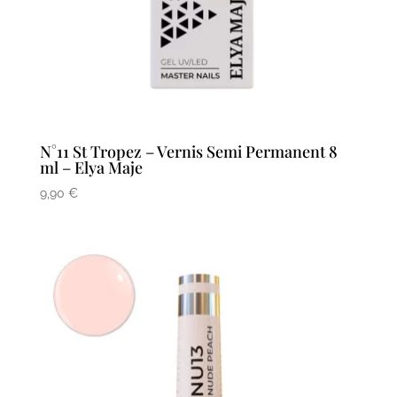
N°11 St Tropez – Vernis Semi Permanent 8
ml – Elya Maje
9,90
€