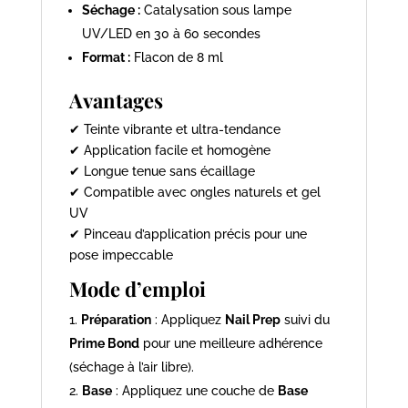
Séchage :
Catalysation sous lampe
UV/LED en 30 à 60 secondes
Format :
Flacon de 8 ml
Avantages
✔ Teinte vibrante et ultra-tendance
✔ Application facile et homogène
✔ Longue tenue sans écaillage
✔ Compatible avec ongles naturels et gel
UV
✔ Pinceau d’application précis pour une
pose impeccable
Mode d’emploi
Préparation
: Appliquez
Nail Prep
suivi du
Prime Bond
pour une meilleure adhérence
(séchage à l’air libre).
Base
: Appliquez une couche de
Base