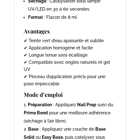
Séchage
: Catalysation sous lampe
UV/LED en 30 à 60 secondes
Format
: Flacon de 8 ml
Avantages
✔ Teinte vert d’eau apaisante et subtile
✔ Application homogène et facile
✔ Longue tenue sans écaillage
✔ Compatible avec ongles naturels et gel
UV
✔ Pinceau d’application précis pour une
pose impeccable
Mode d’emploi
Préparation
: Appliquez
Nail Prep
suivi du
Prime Bond
pour une meilleure adhérence
(séchage à l’air libre).
Base
: Appliquez une couche de
Base
Solid
ou
Easy Base
, puis catalysez sous