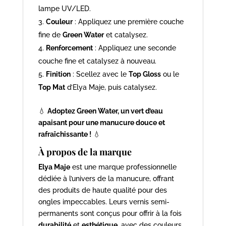
lampe UV/LED.
Couleur
: Appliquez une première couche
fine de
Green Water
et catalysez.
Renforcement
: Appliquez une seconde
couche fine et catalysez à nouveau.
Finition
: Scellez avec le
Top Gloss
ou le
Top Mat
d’Elya Maje, puis catalysez.
💧
Adoptez Green Water, un vert d’eau
apaisant pour une manucure douce et
rafraîchissante !
💧
À propos de la marque
Elya Maje
est une marque professionnelle
dédiée à l’univers de la manucure, offrant
des produits de haute qualité pour des
ongles impeccables. Leurs vernis semi-
permanents sont conçus pour offrir à la fois
durabilité
et
esthétique
, avec des couleurs