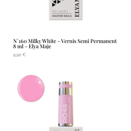
N°160 Milky White – Vernis Semi Permanent
8 ml – Elya Maje
9,90
€