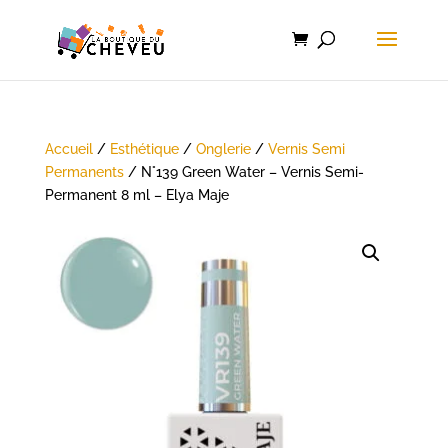
Accueil
/
Esthétique
/
Onglerie
/
Vernis Semi
Permanents
/ N°139 Green Water – Vernis Semi-
Permanent 8 ml – Elya Maje