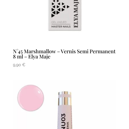
N°45 Marshmallow – Vernis Semi Permanent
8 ml – Elya Maje
9,90
€