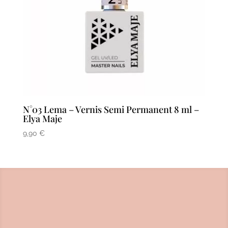
N°03 Lema – Vernis Semi Permanent 8 ml –
Elya Maje
9,90
€