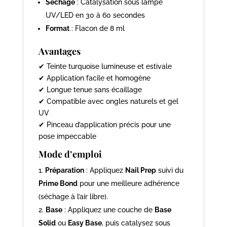
Séchage
: Catalysation sous lampe
UV/LED en 30 à 60 secondes
Format
: Flacon de 8 ml
Avantages
✔ Teinte turquoise lumineuse et estivale
✔ Application facile et homogène
✔ Longue tenue sans écaillage
✔ Compatible avec ongles naturels et gel
UV
✔ Pinceau d’application précis pour une
pose impeccable
Mode d’emploi
Préparation
: Appliquez
Nail Prep
suivi du
Prime Bond
pour une meilleure adhérence
(séchage à l’air libre).
Base
: Appliquez une couche de
Base
Solid
ou
Easy Base
, puis catalysez sous