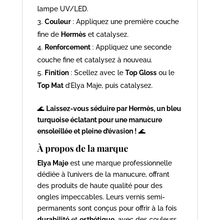
lampe UV/LED.
Couleur
: Appliquez une première couche
fine de
Hermès
et catalysez.
Renforcement
: Appliquez une seconde
couche fine et catalysez à nouveau.
Finition
: Scellez avec le
Top Gloss
ou le
Top Mat
d’Elya Maje, puis catalysez.
🌊
Laissez-vous séduire par Hermès, un bleu
turquoise éclatant pour une manucure
ensoleillée et pleine d’évasion !
🌊
À propos de la marque
Elya Maje
est une marque professionnelle
dédiée à l’univers de la manucure, offrant
des produits de haute qualité pour des
ongles impeccables. Leurs vernis semi-
permanents sont conçus pour offrir à la fois
durabilité
et
esthétique
, avec des couleurs