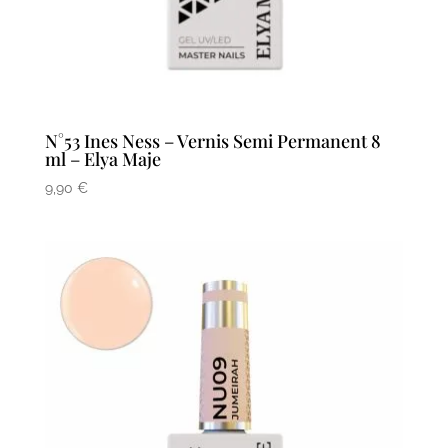
N°53 Ines Ness – Vernis Semi Permanent 8
ml – Elya Maje
9,90
€