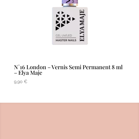
N°16 London – Vernis Semi Permanent 8 ml
– Elya Maje
9,90
€