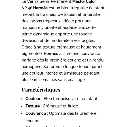
Le Vernis Semi-Permanent
Master Color
N°148 Hermès
est un bleu turquoise éclatant,
mêlant la fraîcheur de l’océan et l’intensité
des lagons tropicaux. Idéale pour une
manucure vibrante et audacieuse, cette
teinte dynamique apporte une touche
d’évasion et de modernité à vos ongles.
Grâce à sa texture crémeuse et hautement
pigmentée,
Hermès
assure une couvrance
parfaite dès la première couche et un rendu
homogène. Sa formule longue tenue garantit
une couleur intense et lumineuse pendant
plusieurs semaines sans écaillage.
Caractéristiques
Couleur
: Bleu turquoise vif et éclatant
Texture
: Crémeuse et fluide
Couvrance
: Optimale dès la première
couche