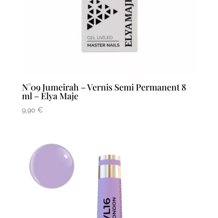
N°09 Jumeirah – Vernis Semi Permanent 8
ml – Elya Maje
9,90
€