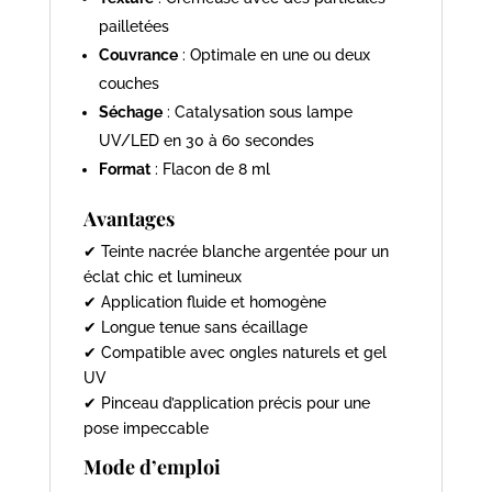
pailletées
Couvrance
: Optimale en une ou deux
couches
Séchage
: Catalysation sous lampe
UV/LED en 30 à 60 secondes
Format
: Flacon de 8 ml
Avantages
✔ Teinte nacrée blanche argentée pour un
éclat chic et lumineux
✔ Application fluide et homogène
✔ Longue tenue sans écaillage
✔ Compatible avec ongles naturels et gel
UV
✔ Pinceau d’application précis pour une
pose impeccable
Mode d’emploi