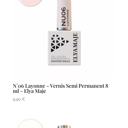
N°06 Layonne – Vernis Semi Permanent 8
ml – Elya Maje
9,90
€