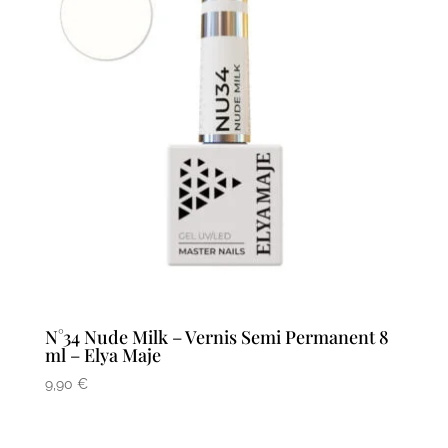
N°34 Nude Milk – Vernis Semi Permanent 8
ml – Elya Maje
9,90
€