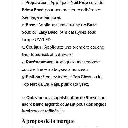
Préparation
: Appliquez
Nail Prep
suivi du
Prime Bond
pour une meilleure adhérence
(séchage à l’air libre).
Base
: Appliquez une couche de
Base
Solid
ou
Easy Base
, puis catalysez sous
lampe UV/LED.
Couleur
: Appliquez une première couche
fine de
Sunset
et catalysez.
Renforcement
: Appliquez une seconde
couche fine et catalysez à nouveau.
Finition
: Scellez avec le
Top Gloss
ou le
Top Mat
d’Elya Maje, puis catalysez.
✨
Optez pour la sophistication de Sunset, un
nacré blanc argenté éclatant pour des ongles
lumineux et raffinés !
✨
À propos de la marque