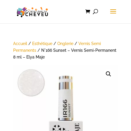
Accueil
/
Esthétique
/
Onglerie
/
Vernis Semi
Permanents
/ N°166 Sunset – Vernis Semi-Permanent
8 ml – Elya Maje