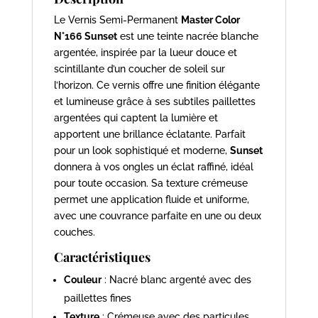
Le Vernis Semi-Permanent
Master Color
N°166 Sunset
est une teinte nacrée blanche
argentée, inspirée par la lueur douce et
scintillante d’un coucher de soleil sur
l’horizon. Ce vernis offre une finition élégante
et lumineuse grâce à ses subtiles paillettes
argentées qui captent la lumière et
apportent une brillance éclatante. Parfait
pour un look sophistiqué et moderne,
Sunset
donnera à vos ongles un éclat raffiné, idéal
pour toute occasion. Sa texture crémeuse
permet une application fluide et uniforme,
avec une couvrance parfaite en une ou deux
couches.
Caractéristiques
Couleur
: Nacré blanc argenté avec des
paillettes fines
Texture
: Crémeuse avec des particules