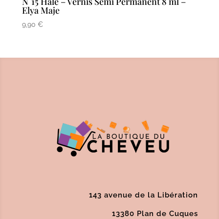
N°15 Hale – Vernis Semi Permanent 8 ml –
Elya Maje
9,90
€
143 avenue de la Libération
13380 Plan de Cuques