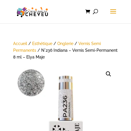
Accueil
/
Esthétique
/
Onglerie
/
Vernis Semi
Permanents
/ N°236 Indiana – Vernis Semi-Permanent
8 ml – Elya Maje