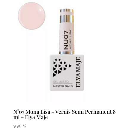
N°07 Mona Lisa – Vernis Semi Permanent 8
ml – Elya Maje
9,90
€