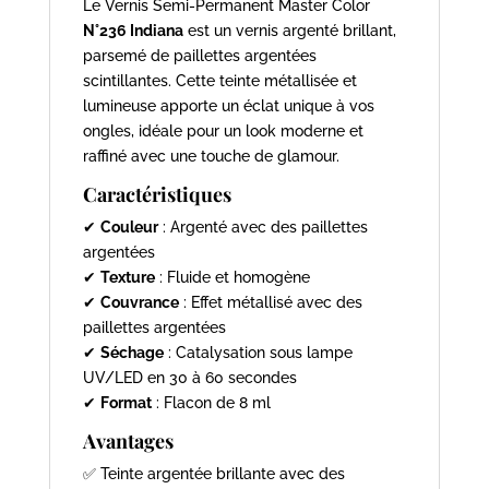
Le Vernis Semi-Permanent Master Color
N°236 Indiana
est un vernis argenté brillant,
parsemé de paillettes argentées
scintillantes. Cette teinte métallisée et
lumineuse apporte un éclat unique à vos
ongles, idéale pour un look moderne et
raffiné avec une touche de glamour.
Caractéristiques
✔
Couleur
: Argenté avec des paillettes
argentées
✔
Texture
: Fluide et homogène
✔
Couvrance
: Effet métallisé avec des
paillettes argentées
✔
Séchage
: Catalysation sous lampe
UV/LED en 30 à 60 secondes
✔
Format
: Flacon de 8 ml
Avantages
✅ Teinte argentée brillante avec des