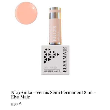
N°23 Anika – Vernis Semi Permanent 8 ml –
Elya Maje
9,90
€