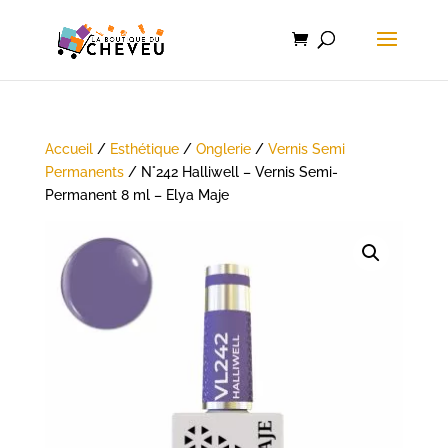
Accueil
/
Esthétique
/
Onglerie
/
Vernis Semi
Permanents
/ N°242 Halliwell – Vernis Semi-
Permanent 8 ml – Elya Maje