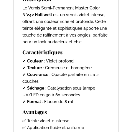
Le Vernis Semi-Permanent Master Color
N°242 Halliwell
est un vernis violet intense,
offrant une couleur riche et profonde. Cette
teinte élégante et sophistiquée apporte une
touche de raffinement à vos ongles, parfaite
pour un look audacieux et chic.
Caractéristiques
✔
Couleur
: Violet profond
✔
Texture
: Crémeuse et homogène
✔
Couvrance
: Opacité parfaite en 1 à 2
couches
✔
Séchage
: Catalysation sous lampe
UV/LED en 30 à 60 secondes
✔
Format
: Flacon de 8 ml
Avantages
✅ Teinte violette intense
✅ Application fluide et uniforme