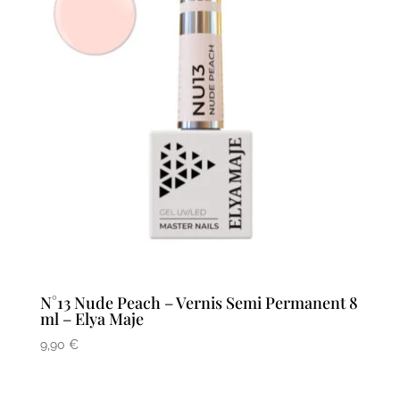
N°13 Nude Peach – Vernis Semi Permanent 8
ml – Elya Maje
9,90
€