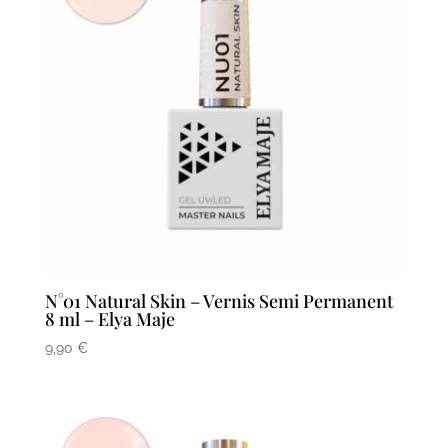
N°01 Natural Skin – Vernis Semi Permanent
8 ml – Elya Maje
9,90
€