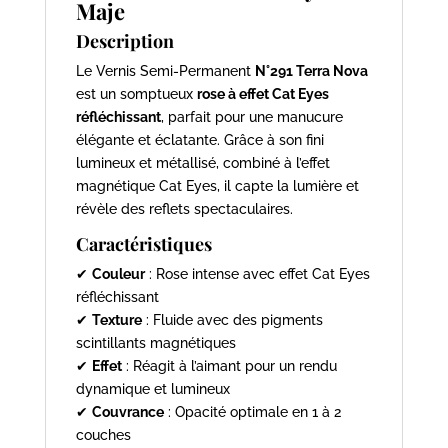
Maje
Description
Le Vernis Semi-Permanent
N°291 Terra Nova
est un somptueux
rose à effet Cat Eyes
réfléchissant
, parfait pour une manucure
élégante et éclatante. Grâce à son fini
lumineux et métallisé, combiné à l’effet
magnétique Cat Eyes, il capte la lumière et
révèle des reflets spectaculaires.
Caractéristiques
✔
Couleur
: Rose intense avec effet Cat Eyes
réfléchissant
✔
Texture
: Fluide avec des pigments
scintillants magnétiques
✔
Effet
: Réagit à l’aimant pour un rendu
dynamique et lumineux
✔
Couvrance
: Opacité optimale en 1 à 2
couches