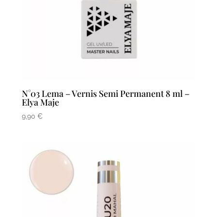
N°03 Lema – Vernis Semi Permanent 8 ml –
Elya Maje
9,90
€