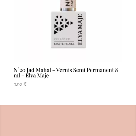
N°20 Jad Mahal – Vernis Semi Permanent 8
ml – Elya Maje
9,90
€