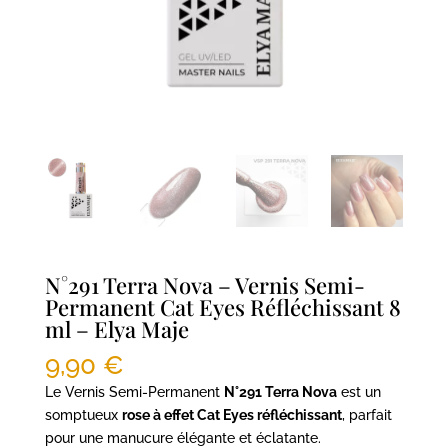
N°291 Terra Nova – Vernis Semi-
Permanent Cat Eyes Réfléchissant 8
ml – Elya Maje
9,90
€
Le Vernis Semi-Permanent
N°291 Terra Nova
est un
somptueux
rose à effet Cat Eyes réfléchissant
, parfait
pour une manucure élégante et éclatante.