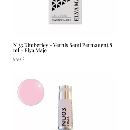
N°33 Kimberley – Vernis Semi Permanent 8
ml – Elya Maje
9,90
€