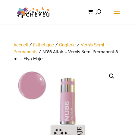
Accueil
/
Esthétique
/
Onglerie
/
Vernis Semi
Permanents
/ N°86 Altair – Vernis Semi Permanent 8
ml – Elya Maje