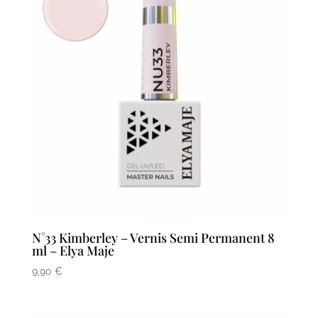
N°33 Kimberley – Vernis Semi Permanent 8
ml – Elya Maje
9,90
€