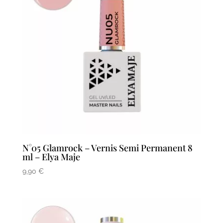
N°05 Glamrock – Vernis Semi Permanent 8
ml – Elya Maje
9,90
€