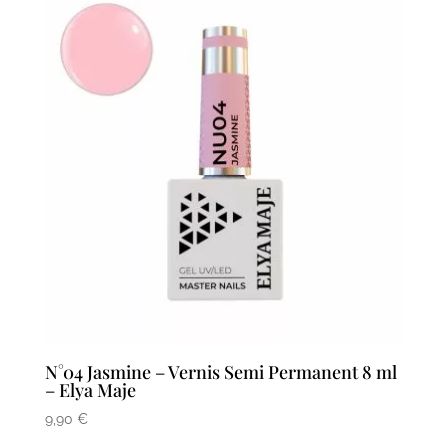
N°04 Jasmine – Vernis Semi Permanent 8 ml
– Elya Maje
9,90
€