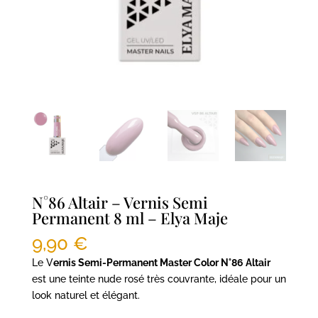
N°86 Altair – Vernis Semi
Permanent 8 ml – Elya Maje
9,90
€
Le V
ernis Semi-Permanent Master Color N°86 Altair
est une teinte nude rosé très couvrante, idéale pour un
look naturel et élégant.