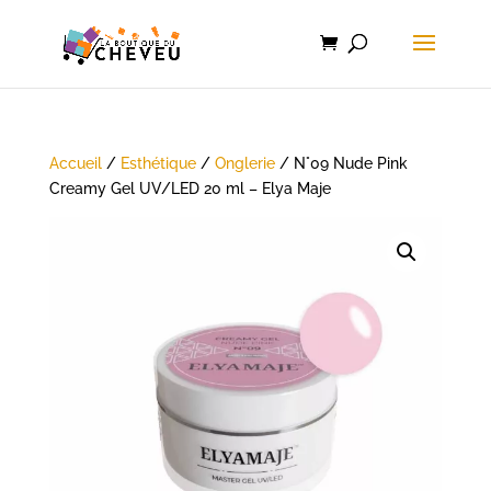
Accueil
/
Esthétique
/
Onglerie
/ N°09 Nude Pink
Creamy Gel UV/LED 20 ml – Elya Maje