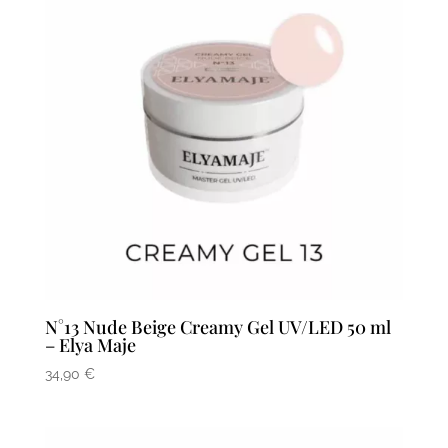
N°13 Nude Beige Creamy Gel UV/LED 50 ml
– Elya Maje
34,90
€