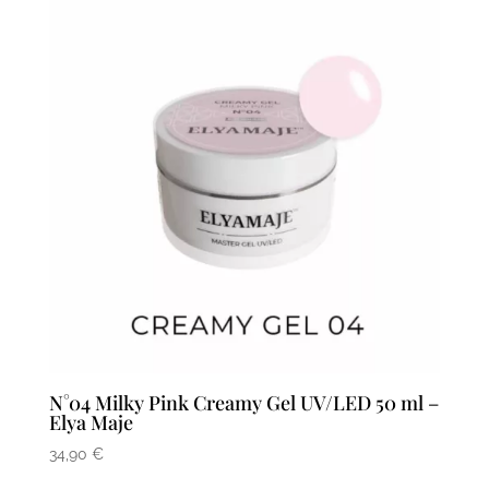
N°04 Milky Pink Creamy Gel UV/LED 50 ml –
Elya Maje
34,90
€