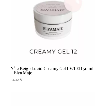
N°12 Beige Lucid Creamy Gel UV/LED 50 ml
– Elya Maje
34,90
€