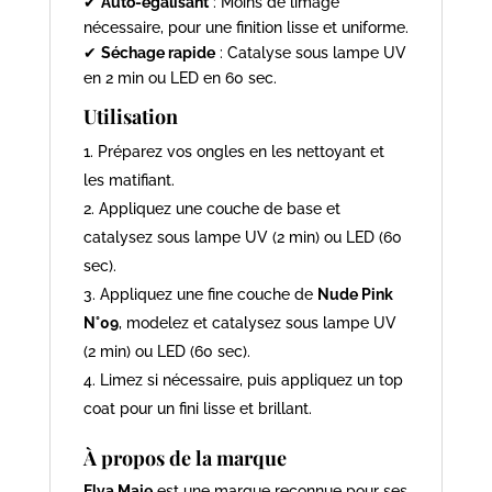
✔
Auto-égalisant
: Moins de limage
nécessaire, pour une finition lisse et uniforme.
✔
Séchage rapide
: Catalyse sous lampe UV
en 2 min ou LED en 60 sec.
Utilisation
Préparez vos ongles en les nettoyant et
les matifiant.
Appliquez une couche de base et
catalysez sous lampe UV (2 min) ou LED (60
sec).
Appliquez une fine couche de
Nude Pink
N°09
, modelez et catalysez sous lampe UV
(2 min) ou LED (60 sec).
Limez si nécessaire, puis appliquez un top
coat pour un fini lisse et brillant.
À propos de la marque
Elya Maje
est une marque reconnue pour ses