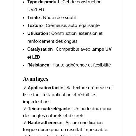
Type de produit
: Gel de construction
UV/LED
Teinte
: Nude rose subtil
Texture
: Crémeuse, auto-égalisante
Utilisation
: Construction, extension et
renforcement des ongles
Catalysation
: Compatible avec lampe
UV
et LED
Résistance
: Haute adhérence et flexibilité
Avantages
✔
Application facile
: Sa texture crémeuse et
lisse facilite l’application et réduit les
imperfections.
✔
Teinte nude élégante
: Un nude doux pour
des ongles naturels et discrets.
✔
Haute adhérence
: Assure une fixation
longue durée pour un résultat impeccable.