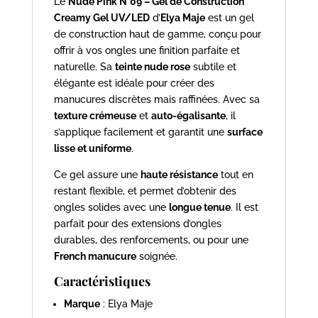
Le
Nude Pink N°09 – Gel de Construction
Creamy Gel UV/LED
d’
Elya Maje
est un gel
de construction haut de gamme, conçu pour
offrir à vos ongles une finition parfaite et
naturelle. Sa
teinte nude rose
subtile et
élégante est idéale pour créer des
manucures discrètes mais raffinées. Avec sa
texture crémeuse
et
auto-égalisante
, il
s’applique facilement et garantit une
surface
lisse et uniforme
.
Ce gel assure une
haute résistance
tout en
restant flexible, et permet d’obtenir des
ongles solides avec une
longue tenue
. Il est
parfait pour des extensions d’ongles
durables, des renforcements, ou pour une
French manucure
soignée.
Caractéristiques
Marque
: Elya Maje