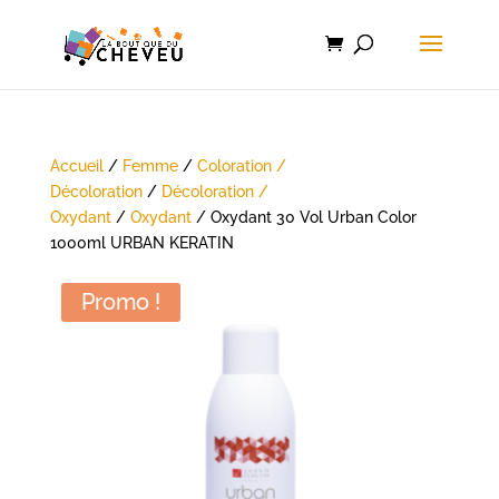
Accueil
/
Femme
/
Coloration /
Décoloration
/
Décoloration /
Oxydant
/
Oxydant
/ Oxydant 30 Vol Urban Color
1000ml URBAN KERATIN
Promo !