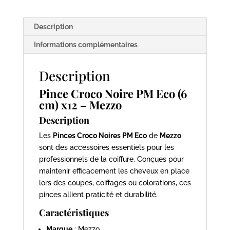
6cm
-
Description
12
unités
Informations complémentaires
-
Mezzo
Description
Pince Croco Noire PM Eco (6
cm) x12 – Mezzo
Description
Les
Pinces Croco Noires PM Eco
de
Mezzo
sont des accessoires essentiels pour les
professionnels de la coiffure. Conçues pour
maintenir efficacement les cheveux en place
lors des coupes, coiffages ou colorations, ces
pinces allient praticité et durabilité.
Caractéristiques
Marque
: Mezzo