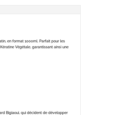
in, en format 1000ml. Parfait pour les
Kératine Végétale, garantissant ainsi une
ard Bigiaoui, qui décident de développer