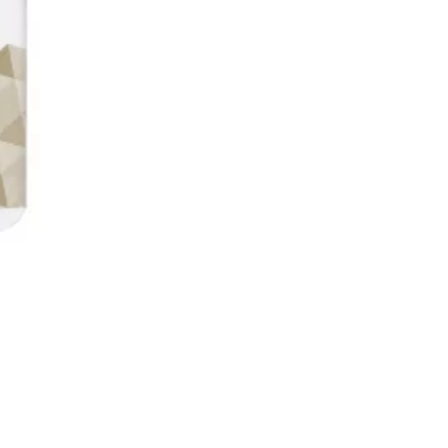
1000ml
URBAN
KERATIN