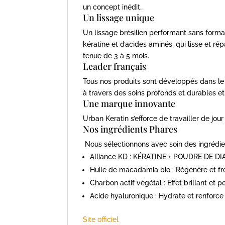
un concept inédit…
Un lissage unique
Un lissage brésilien performant sans forma
kératine et d’acides aminés, qui lisse et r
tenue de 3 à 5 mois.
Leader français
Tous nos produits sont développés dans l
à travers des soins profonds et durables e
Une marque innovante
Urban Keratin s’efforce de travailler de jou
Nos ingrédients Phares
Nous sélectionnons avec soin des ingrédie
Alliance KD : KÉRATINE + POUDRE DE DIAM
Huile de macadamia bio : Régénère et frein
Charbon actif végétal : Effet brillant et po
Acide hyaluronique : Hydrate et renforce
Site officiel