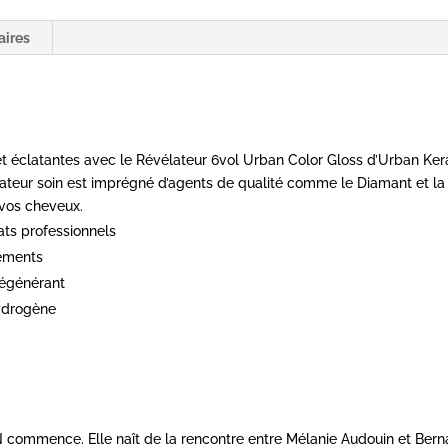
aires
 éclatantes avec le Révélateur 6vol Urban Color Gloss d’Urban Kerat
lateur soin est imprégné d’agents de qualité comme le Diamant et la 
 vos cheveux.
ts professionnels
gements
 régénérant
ydrogène
 commence. Elle naît de la rencontre entre Mélanie Audouin et Bern