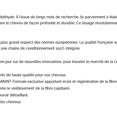
ldéhyde. À l’issue de longs mois de recherche, ils parviennent à éla
épare le cheveu de façon profonde et durable. Ce lissage révolutionnai
e plus grand respect des normes européennes. La qualité française
t une chaîne de conditionnement 100% intégrée.
r en jour sur de nouvelles innovations, pour booster le marché de la co
nts de haute qualité pour vos cheveux.
ANT Formule exclusive apportant éclat et régénération de la fibre c
e le vieillissement de la fibre capillaire.
uvoir détoxifiant.
 les cheveux.