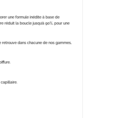
borer une formule inédite à base de
re réduit la boucle jusqu’à 90%, pour une
 se retrouve dans chacune de nos gammes,
iffure.
apillaire.