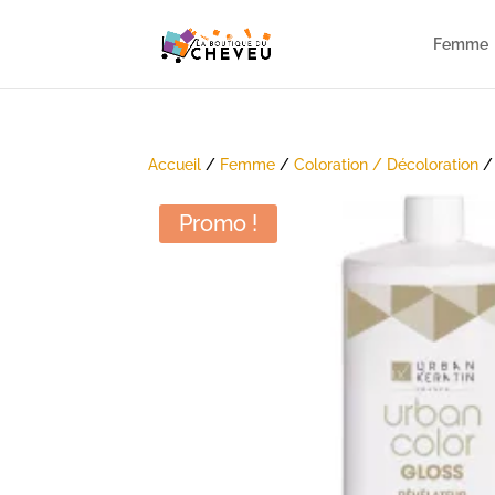
Femme
Accueil
/
Femme
/
Coloration / Décoloration
Promo !