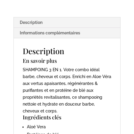
-
100ml
-
Description
MEN
STORIES
Informations complémentaires
Description
En savoir plus
SHAMPOING 3 EN 1. Votre combo idéal
barbe, cheveux et corps. Enrichi en Aloe Véra
aux vertus apaisantes, régénérantes &
purifiantes et en protéine de blé aux
propriétés revitalisantes, ce shampooing
nettoie et hydrate en douceur barbe,
cheveux et corps.
Ingrédients clés
Aloé Vera