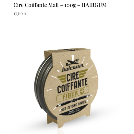
Cire Coiffante Matt – 100g – HAIRGUM
17,60
€