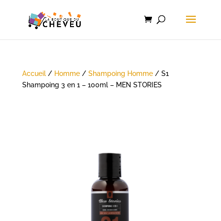
Accueil
/
Homme
/
Shampoing Homme
/ S1
Shampoing 3 en 1 – 100ml – MEN STORIES