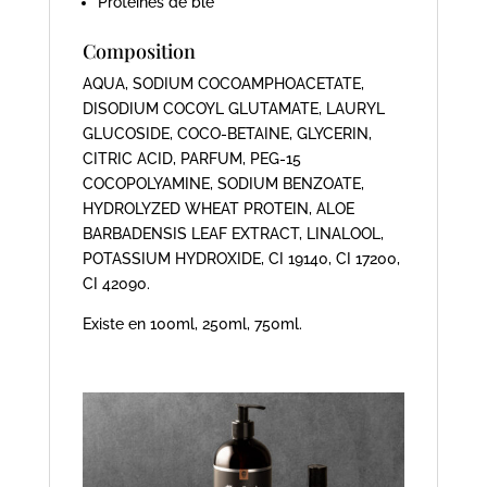
Protéines de blé
Composition
AQUA, SODIUM COCOAMPHOACETATE,
DISODIUM COCOYL GLUTAMATE, LAURYL
GLUCOSIDE, COCO-BETAINE, GLYCERIN,
CITRIC ACID, PARFUM, PEG-15
COCOPOLYAMINE, SODIUM BENZOATE,
HYDROLYZED WHEAT PROTEIN, ALOE
BARBADENSIS LEAF EXTRACT, LINALOOL,
POTASSIUM HYDROXIDE, CI 19140, CI 17200,
CI 42090.
Existe en 100ml, 250ml, 750ml.