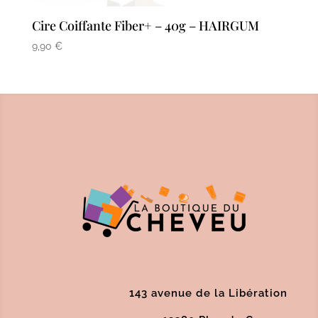
Cire Coiffante Fiber+ – 40g – HAIRGUM
9,90
€
143 avenue de la Libération