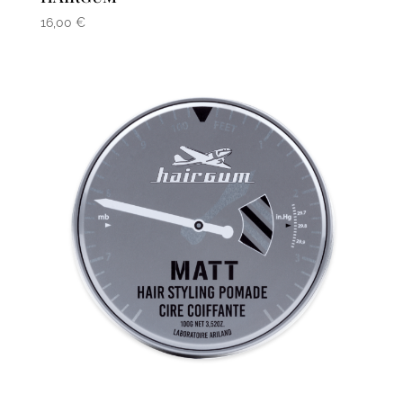
16,00
€