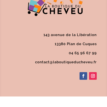
143 avenue de la Libération
13380 Plan de Cuques
04 65 96 67 99
contact@laboutiqueducheveu.fr
Politique de confidentialité
/
Conditions
Générales de Vente
/
Mentions Légales
/
SAV