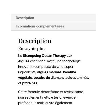
URBAN
KERATIN
Description
Informations complémentaires
Description
En savoir plus
Le
Shampoing Ocean Therapy aux
Algues
est enrichi avec une technologie
innovante composée de cinq super-
ingrédients:
algues marines
,
kératine
végétale
,
poudre de diamant
,
acides aminés
,
et
protéines
.
Cette formule détoxifiante et revitalisante
non seulement nettoie les cheveux en
profondeur, mais ouvre également