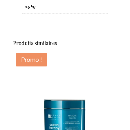
0,5 kg
Produits similaires
Promo !