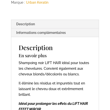
Hair
Marque :
Urban Keratin
250ml
URBAN
KERATIN
Description
Informations complémentaires
Description
En savoir plus
Shampoing noir LIFT HAIR idéal pour toutes
les chevelures. Convient également aux
cheveux blonds/décolorés ou blancs.
Il élimine les résidus et impuretés tout en
laissant le cheveu doux et extrêmement
brillant.
Idéal pour prolonger les effets du LIFT HAIR
EFFET MIROIR.