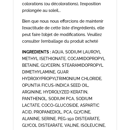
colorations (ou décolorations), l’exposition
prolongée au soleil,..
Bien que nous nous efforcions de maintenir
l’exactitude de cette liste d’ingrédients, elle
peut faire l’objet de modifications. Veuillez
consulter l’emballage du produit acheté
INGREDIENTS :
AQUA, SODIUM LAUROYL
METHYL ISETHIONATE, COCAMIDOPROPYL
BETAINE, GLYCERIN, STEARAMIDOPROPYL
DIMETHYLAMINE, GUAR
HYDROXYPROPYLTRIMONIUM CHLORIDE,
OPUNTIA FICUS-INDICA SEED OIL,
ARGININE, HYDROLYZED KERATIN,
PANTHENOL, SODIUM PCA, SODIUM
LACTATE, COCO-GLUCOSIDE, ASPARTIC
ACID, PROPANEDIOL, PCA, GLYCINE,
ALANINE, SERINE, PEG-150 DISTEARATE,
GLYCOL DISTEARATE, VALINE, ISOLEUCINE,