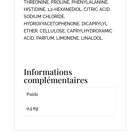
THREONINE, PROLINE, PHENYLALANINE,
HISTIDINE, 1,2-HEXANEDIOL, CITRIC ACID,
SODIUM CHLORIDE,
HYDROXYACETOPHENONE, DICAPRYLYL
ETHER, CELLULOSE, CAPRYLHYDROXAMIC
ACID, PARFUM, LIMONENE, LINALOOL.
Informations
complémentaires
Poids
0,5 kg