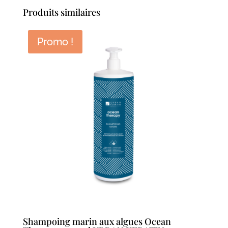
Produits similaires
Promo !
Shampoing marin aux algues Ocean