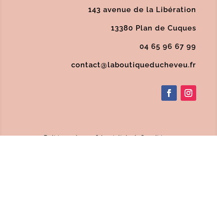
143 avenue de la Libération
13380 Plan de Cuques
04 65 96 67 99
contact@laboutiqueducheveu.fr
Politique de confidentialité
/
Conditions
Générales de Vente
/
Mentions Légales
/
SAV