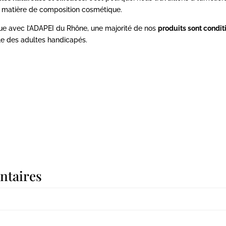
n matière de composition cosmétique.
ique avec l’ADAPEI du Rhône, une majorité de nos
produits sont condi
lle des adultes handicapés.
ntaires