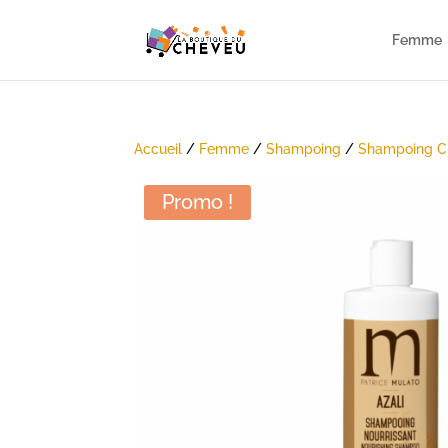
Femme
Accueil
/
Femme
/
Shampoing
/
Shampoing C
Promo !