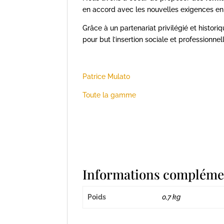
en accord avec les nouvelles exigences e
Grâce à un partenariat privilégié et histor
pour but l’insertion sociale et professionne
Patrice Mulato
Toute la gamme
Informations compléme
Poids
0,7 kg