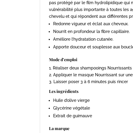
pas protégé par le film hydrolipidique qui 
vulnérabilité plus importante à toutes les 
chevelu et qui répondent aux différentes pr
Redonne vigueur et éclat aux cheveux.
Nourrit en profondeur la fibre capillaire.
Améliore l’hydratation cutanée.
Apporte douceur et souplesse aux boucl
Mode d’emploi
1. Réaliser deux shampooings Nourrissants
2. Appliquer le masque Nourrissant sur un
3. Laisser poser 3 à 6 minutes puis rincer
Les ingrédients
Huile d’olive vierge
Glycérine végétale
Extrait de guimauve
La marque