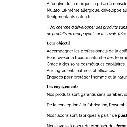
À l’origine de la marque, la prise de consc
Mulato, lui-même allergique, développe alor
Repigmentants naturels…
« J’ai cherché à développer des produits sans
de produits en m’appuyant sur le savoir-faire 
Leur objectif
Accompagner les professionnels de la coif
Pour révéler la beauté naturelle des femm
Grâce à des soins cosmétiques capillaires
Aux ingrédients naturels et efficaces,
Engagés pour protéger l’homme et la natu
Les engagements
Nos produits sont garantis sans paraben, 
De la conception à la fabrication, l’ensem
Nos flacons sont fabriqués à partir de
plas
Nous avons à coeur de proposer des
formu