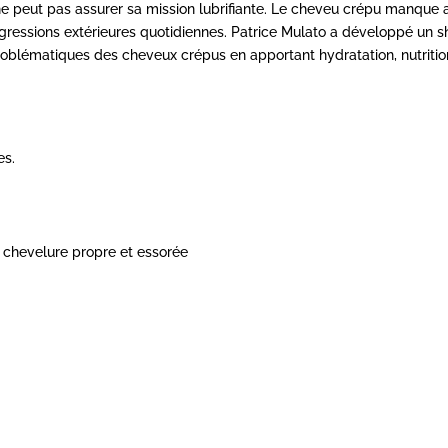
ne peut pas assurer sa mission lubrifiante. Le cheveu crépu manque a
agressions extérieures quotidiennes. Patrice Mulato a développé un s
oblématiques des cheveux crépus en apportant hydratation, nutrition 
es.
e chevelure propre et essorée