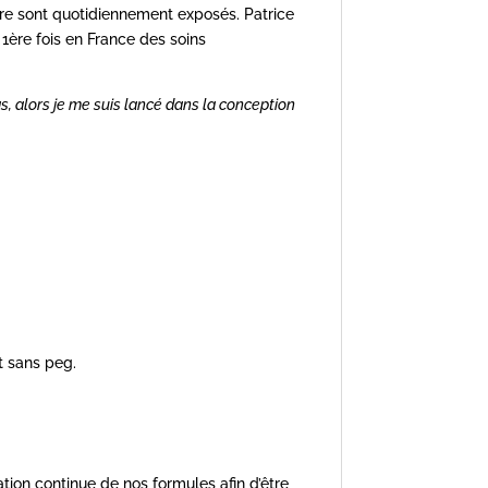
fure sont quotidiennement exposés. Patrice
 1ère fois en France des soins
s, alors je me suis lancé dans la conception
t sans peg.
ration continue de nos formules afin d’être