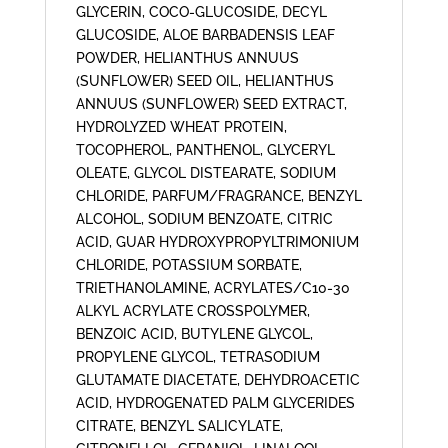
GLYCERIN, COCO-GLUCOSIDE, DECYL
GLUCOSIDE, ALOE BARBADENSIS LEAF
POWDER, HELIANTHUS ANNUUS
(SUNFLOWER) SEED OIL, HELIANTHUS
ANNUUS (SUNFLOWER) SEED EXTRACT,
HYDROLYZED WHEAT PROTEIN,
TOCOPHEROL, PANTHENOL, GLYCERYL
OLEATE, GLYCOL DISTEARATE, SODIUM
CHLORIDE, PARFUM/FRAGRANCE, BENZYL
ALCOHOL, SODIUM BENZOATE, CITRIC
ACID, GUAR HYDROXYPROPYLTRIMONIUM
CHLORIDE, POTASSIUM SORBATE,
TRIETHANOLAMINE, ACRYLATES/C10-30
ALKYL ACRYLATE CROSSPOLYMER,
BENZOIC ACID, BUTYLENE GLYCOL,
PROPYLENE GLYCOL, TETRASODIUM
GLUTAMATE DIACETATE, DEHYDROACETIC
ACID, HYDROGENATED PALM GLYCERIDES
CITRATE, BENZYL SALICYLATE,