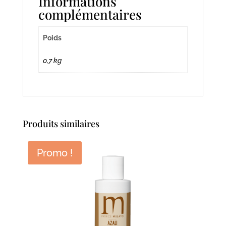
Informations
complémentaires
Poids
0,7 kg
Produits similaires
Promo !