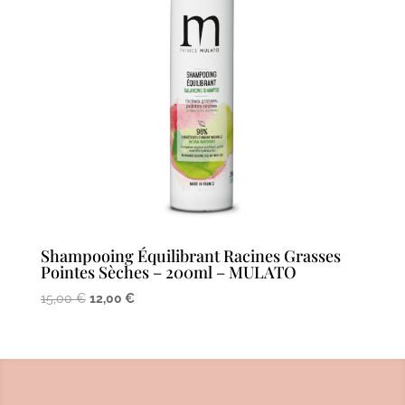
Shampooing Équilibrant Racines Grasses
Pointes Sèches – 200ml – MULATO
Le
Le
15,00
€
12,00
€
prix
prix
initial
actuel
était :
est :
15,00 €.
12,00 €.