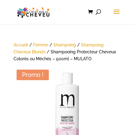
Accueil
/
Femme
/
Shampoing
/
Shampoing
Cheveux Blonds
/ Shampooing Protecteur Cheveux
Colorés ou Méchés – 500ml – MULATO
Promo !