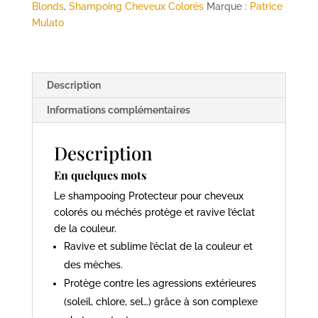
ou
Blonds
,
Shampoing Cheveux Colorés
Marque :
Patrice
Méchés
Mulato
-
500ml
-
Description
MULATO
Informations complémentaires
Description
En quelques mots
Le shampooing Protecteur pour cheveux
colorés ou méchés protège et ravive l’éclat
de la couleur.
Ravive et sublime l’éclat de la couleur et
des mèches.
Protège contre les agressions extérieures
(soleil, chlore, sel…) grâce à son complexe