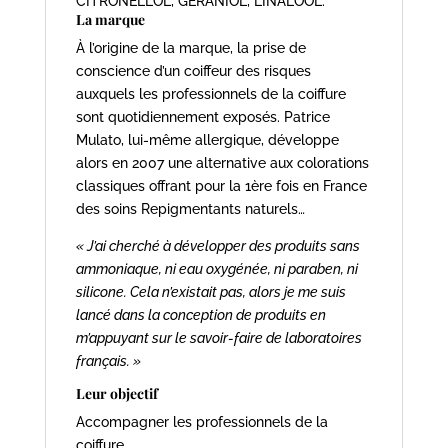
CITRONELLOL, GERANIOL, LINALOOL.
La marque
À l’origine de la marque, la prise de
conscience d’un coiffeur des risques
auxquels les professionnels de la coiffure
sont quotidiennement exposés. Patrice
Mulato, lui-même allergique, développe
alors en 2007 une alternative aux colorations
classiques offrant pour la 1ère fois en France
des soins Repigmentants naturels…
« J’ai cherché à développer des produits sans
ammoniaque, ni eau oxygénée, ni paraben, ni
silicone. Cela n’existait pas, alors je me suis
lancé dans la conception de produits en
m’appuyant sur le savoir-faire de laboratoires
français. »
Leur objectif
Accompagner les professionnels de la
coiffure