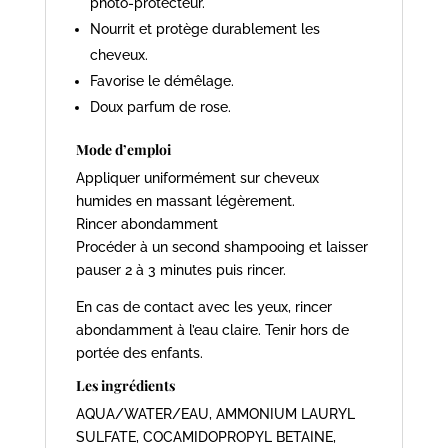
photo-protecteur.
Nourrit et protège durablement les
cheveux.
Favorise le démêlage.
Doux parfum de rose.
Mode d’emploi
Appliquer uniformément sur cheveux
humides en massant légèrement.
Rincer abondamment
Procéder à un second shampooing et laisser
pauser 2 à 3 minutes puis rincer.
En cas de contact avec les yeux, rincer
abondamment à l’eau claire. Tenir hors de
portée des enfants.
Les ingrédients
AQUA/WATER/EAU, AMMONIUM LAURYL
SULFATE, COCAMIDOPROPYL BETAINE,