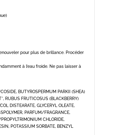
nue)
enouveler pour plus de brillance. Procéder
bondamment à l’eau froide. Ne pas laisser à
COSIDE, BUTYROSPERMUM PARKII (SHEA)
T*, RUBUS FRUTICOSUS (BLACKBERRY)
COL DISTEARATE, GLYCERYL OLEATE,
OSSPOLYMER, PARFUM/FRAGRANCE,
YPROPYLTRIMONIUM CHLORIDE,
SIN, POTASSIUM SORBATE, BENZYL