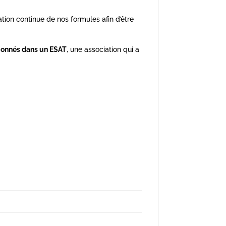
ration continue de nos formules afin d’être
tionnés dans un ESAT
, une association qui a