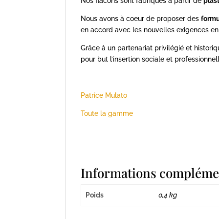
Nos flacons sont fabriqués à partir de
plas
Nous avons à coeur de proposer des
formu
en accord avec les nouvelles exigences e
Grâce à un partenariat privilégié et histor
pour but l’insertion sociale et professionne
Patrice Mulato
Toute la gamme
Informations compléme
Poids
0,4 kg