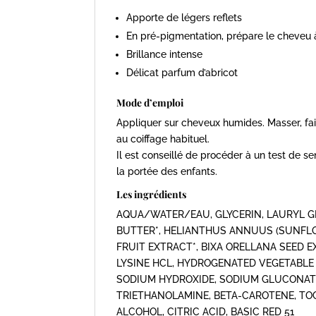
Apporte de légers reflets
En pré-pigmentation, prépare le cheveu à 
Brillance intense
Délicat parfum d’abricot
Mode d’emploi
Appliquer sur cheveux humides. Masser, fai
au coiffage habituel.
Il est conseillé de procéder à un test de se
la portée des enfants.
Les ingrédients
AQUA/WATER/EAU, GLYCERIN, LAURYL G
BUTTER*, HELIANTHUS ANNUUS (SUNFLO
FRUIT EXTRACT*, BIXA ORELLANA SEED E
LYSINE HCL, HYDROGENATED VEGETABLE
SODIUM HYDROXIDE, SODIUM GLUCONAT
TRIETHANOLAMINE, BETA-CAROTENE, TO
ALCOHOL, CITRIC ACID, BASIC RED 51