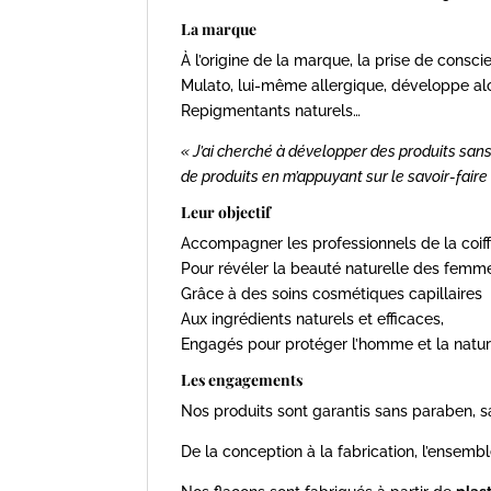
La marque
À l’origine de la marque, la prise de consc
Mulato, lui-même allergique, développe alor
Repigmentants naturels…
« J’ai cherché à développer des produits sans
de produits en m’appuyant sur le savoir-faire 
Leur objectif
Accompagner les professionnels de la coif
Pour révéler la beauté naturelle des femm
Grâce à des soins cosmétiques capillaires
Aux ingrédients naturels et efficaces,
Engagés pour protéger l’homme et la natu
Les engagements
Nos produits sont garantis sans paraben, 
De la conception à la fabrication, l’ensem