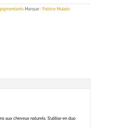
pigmentants
Marque :
Patrice Mulato
ns aux cheveux naturels. S’utilise en duo