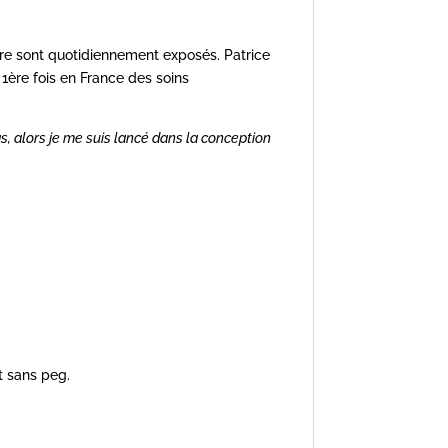
fure sont quotidiennement exposés. Patrice
 1ère fois en France des soins
s, alors je me suis lancé dans la conception
t sans peg.