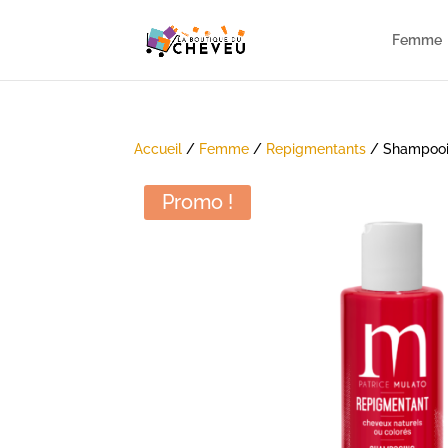
Femme
Accueil
/
Femme
/
Repigmentants
/ Shampooi
Promo !