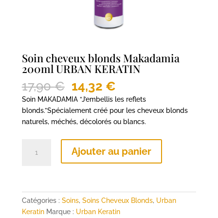
Soin cheveux blonds Makadamia
200ml URBAN KERATIN
Le
Le
17,90
€
14,32
€
prix
prix
Soin MAKADAMIA “J’embellis les reflets
initial
actuel
blonds.”Spécialement créé pour les cheveux blonds
était :
est :
naturels, méchés, décolorés ou blancs.
17,90 €.
14,32 €.
quantité
Ajouter au panier
de
Soin
cheveux
blonds
Makadamia
Catégories :
Soins
,
Soins Cheveux Blonds
,
Urban
200ml
Keratin
Marque :
Urban Keratin