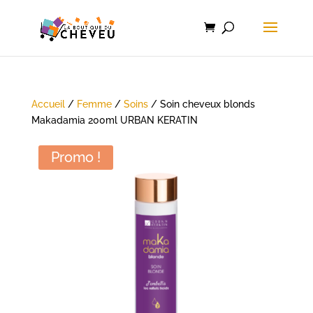
Accueil
/
Femme
/
Soins
/ Soin cheveux blonds
Makadamia 200ml URBAN KERATIN
Promo !