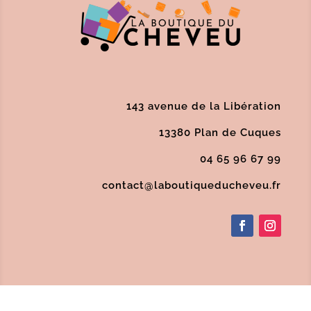
143 avenue de la Libération
13380 Plan de Cuques
04 65 96 67 99
contact@laboutiqueducheveu.fr
Politique de confidentialité
/
Conditions
Générales de Vente
/
Mentions Légales
/
SAV