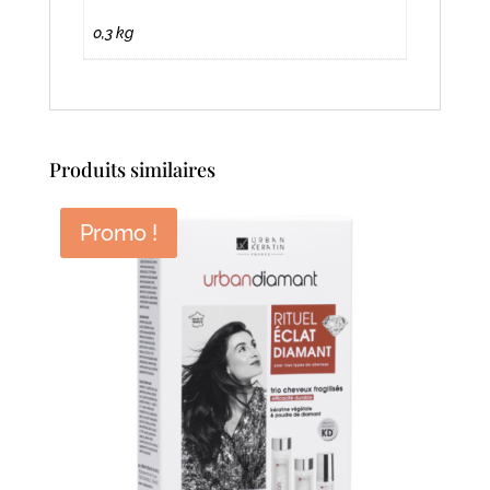
0,3 kg
Produits similaires
Promo !