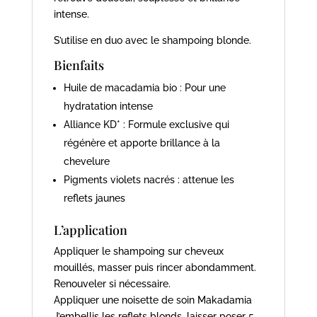
intense.
S’utilise en duo avec le shampoing blonde.
Bienfaits
Huile de macadamia bio : Pour une
hydratation intense
Alliance KD* : Formule exclusive qui
régénère et apporte brillance à la
chevelure
Pigments violets nacrés : attenue les
reflets jaunes
L’application
Appliquer le shampoing sur cheveux
mouillés, masser puis rincer abondamment.
Renouveler si nécessaire.
Appliquer une noisette de soin Makadamia
J’embellis les reflets blonds, laisser poser 5