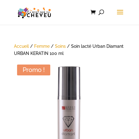
Accueil
/
Femme
/
Soins
/ Soin lacté Urban Diamant
URBAN KERATIN 100 ml
Promo !