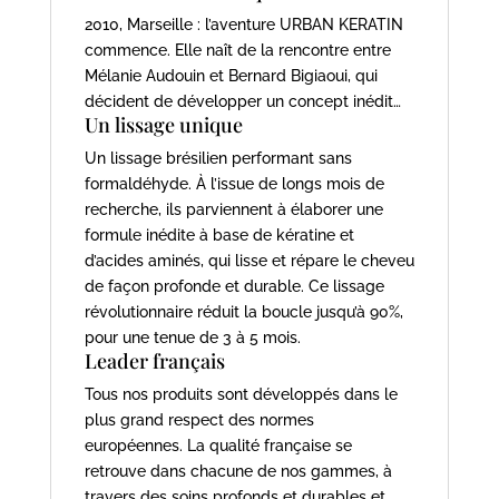
2010, Marseille : l’aventure URBAN KERATIN
commence. Elle naît de la rencontre entre
Mélanie Audouin et Bernard Bigiaoui, qui
décident de développer un concept inédit…
Un lissage unique
Un lissage brésilien performant sans
formaldéhyde. À l’issue de longs mois de
recherche, ils parviennent à élaborer une
formule inédite à base de kératine et
d’acides aminés, qui lisse et répare le cheveu
de façon profonde et durable. Ce lissage
révolutionnaire réduit la boucle jusqu’à 90%,
pour une tenue de 3 à 5 mois.
Leader français
Tous nos produits sont développés dans le
plus grand respect des normes
européennes. La qualité française se
retrouve dans chacune de nos gammes, à
travers des soins profonds et durables et