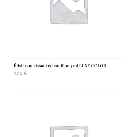
Élixir nourrissant échantillon 5 ml LUXE COLOR
2,00
€