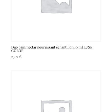
Duo bain/nectar nourrissant échantillon 10 ml LUXE
COLOR
2,40
€