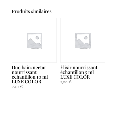
Produits similaires
Duo bain/nectar
Élixir nourrissant
nourrissant
échantillon 5 ml
échantillon 10 ml
LUXE COLOR
LUXE COLOR
2,00
€
2,40
€