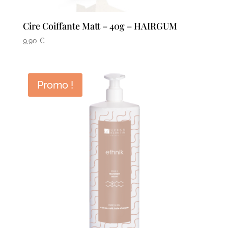
Cire Coiffante Matt – 40g – HAIRGUM
9,90
€
Promo !